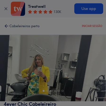
Treatwell
Use app
130K
Cabeleireiros perto
INICIAR SESSÃO
4ever Chic Cabeleireiro