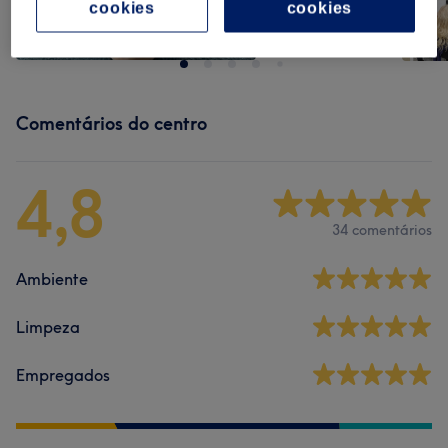
cookies
cookies
Comentários do centro
4,8
34 comentários
Ambiente
Limpeza
Empregados