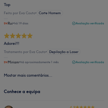
Top
Feito por Eva Couto
•
Corte Homem
Rui
•
há 19 dias
Avaliação verificada
Adorei!!!
Tratamento por Eva Couto
•
Depilação a Laser
Miriam
•
há aproximadamente 1 mês
Avaliação verificada
Mostar mais comentários...
Conhece a equipa
4.9