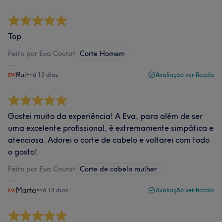
Top
Feito por Eva Couto
•
Corte Homem
Rui
•
há 13 dias
Avaliação verificada
Gostei muito da experiência! A Eva, para além de ser
uma excelente profissional, é extremamente simpática e
atenciosa. Adorei o corte de cabelo e voltarei com todo
o gosto!
Feito por Eva Couto
•
Corte de cabelo mulher
Marta
•
há 14 dias
Avaliação verificada