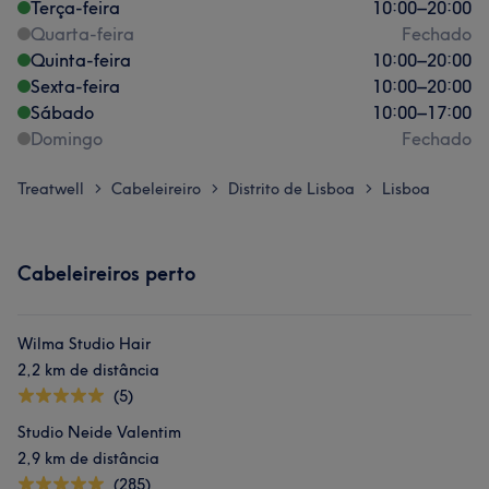
Terça-feira
10:00
–
20:00
Quarta-feira
Fechado
Quinta-feira
10:00
–
20:00
Sexta-feira
10:00
–
20:00
Sábado
10:00
–
17:00
Domingo
Fechado
Treatwell
Cabeleireiro
Distrito de Lisboa
Lisboa
>
>
>
Cabeleireiros perto
Wilma Studio Hair
2,2 km de distância
(5)
Studio Neide Valentim
2,9 km de distância
(285)