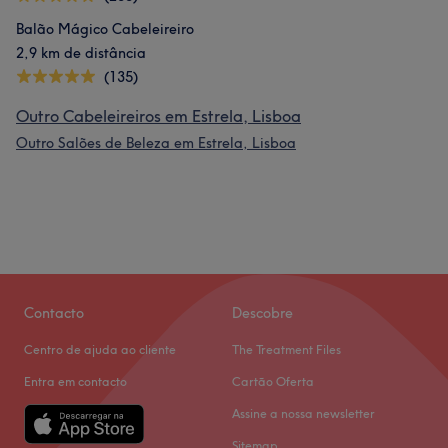
Balão Mágico Cabeleireiro
2,9 km de distância
(135)
Outro Cabeleireiros em Estrela, Lisboa
Outro Salões de Beleza em Estrela, Lisboa
Contacto
Descobre
Centro de ajuda ao cliente
The Treatment Files
Entra em contacto
Cartão Oferta
Assine a nossa newsletter
Sitemap