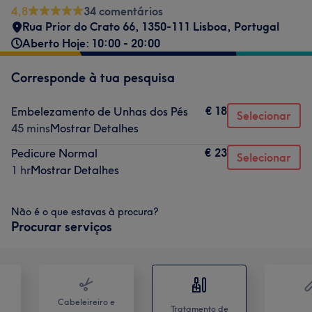
4,8
34 comentários
Rua Prior do Crato 66, 1350-111 Lisboa
,
Portugal
Aberto Hoje: 10:00 - 20:00
Corresponde à tua pesquisa
€ 18
Embelezamento de Unhas dos Pés
Selecionar
45 mins
Mostrar Detalhes
€ 23
Pedicure Normal
Selecionar
1 hr
Mostrar Detalhes
Não é o que estavas à procura?
Procurar serviços
Cabeleireiro e
Tratamento de