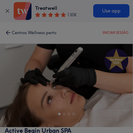
Treatwell
Use app
130K
Centros Wellness perto
INICIAR SESSÃO
Active Begin Urban SPA