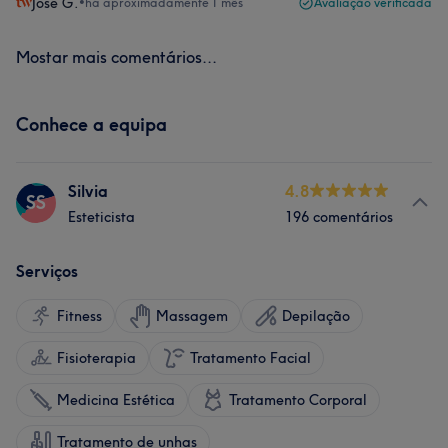
José G.
•
há aproximadamente 1 mês
Avaliação verificada
Mostar mais comentários...
Conhece a equipa
Silvia
4.8
SS
Esteticista
196 comentários
Serviços
Fitness
Massagem
Depilação
Fisioterapia
Tratamento Facial
Medicina Estética
Tratamento Corporal
Tratamento de unhas