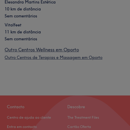
Elesandra Martins Estética
10 km de distância
Sem comentários
Vitalfeet
11 km de distância
Sem comentários
Outro Centros Wellness em Oporto
Outro Centros de Terapias e Massagem em Oporto
Contacto
Descobre
Centro de ajuda ao cliente
The Treatment Files
Entra em contacto
Cartão Oferta