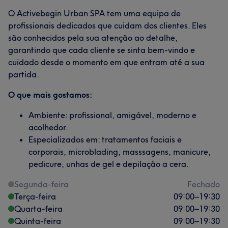
O Activebegin Urban SPA tem uma equipa de
profissionais dedicados que cuidam dos clientes. Eles
são conhecidos pela sua atenção ao detalhe,
garantindo que cada cliente se sinta bem-vindo e
cuidado desde o momento em que entram até a sua
partida.
O que mais gostamos:
Ambiente: profissional, amigável, moderno e
acolhedor.
Especializados em: tratamentos faciais e
corporais, microblading, masssagens, manicure,
pedicure, unhas de gel e depilação a cera.
Segunda-feira
Fechado
Terça-feira
09:00
–
19:30
Quarta-feira
09:00
–
19:30
Quinta-feira
09:00
–
19:30