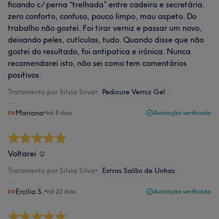
ficando c/ perna “trelhada” entre cadeira e secretária.
zero conforto, confuso, pouco limpo, mau aspeto. Do
trabalho não gostei. Foi tirar verniz e passar um novo,
deixando peles, cutículas, tudo. Quando disse que não
gostei do resultado, foi antipatica e irónica. Nunca
recomendarei isto, não sei como tem comentários
positivos.
Tratamento por Silvia Silva
•
Pedicure Verniz Gel
Mariana
•
há 8 dias
Avaliação verificada
Voltarei ☺️
Tratamento por Silvia Silva
•
Extras Salão de Unhas
Ercilia S.
•
há 22 dias
Avaliação verificada