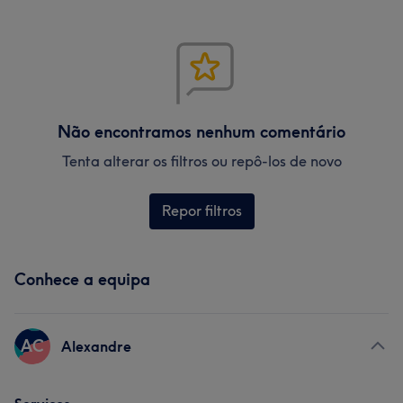
Não encontramos nenhum comentário
Tenta alterar os filtros ou repô-los de novo
Repor filtros
Conhece a equipa
AC
Alexandre