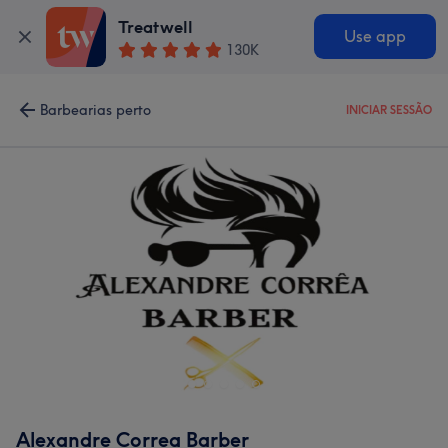
Treatwell
Use app
130K
Barbearias perto
INICIAR SESSÃO
Alexandre Correa Barber