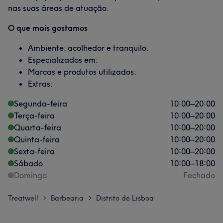
nas suas áreas de atuação.
O que mais gostamos
Ambiente: acolhedor e tranquilo.
Especializados em:
Marcas e produtos utilizados:
Extras:
Segunda-feira
10:00
–
20:00
Terça-feira
10:00
–
20:00
Quarta-feira
10:00
–
20:00
Quinta-feira
10:00
–
20:00
Sexta-feira
10:00
–
20:00
Sábado
10:00
–
18:00
Domingo
Fechado
Treatwell
Barbearia
Distrito de Lisboa
>
>