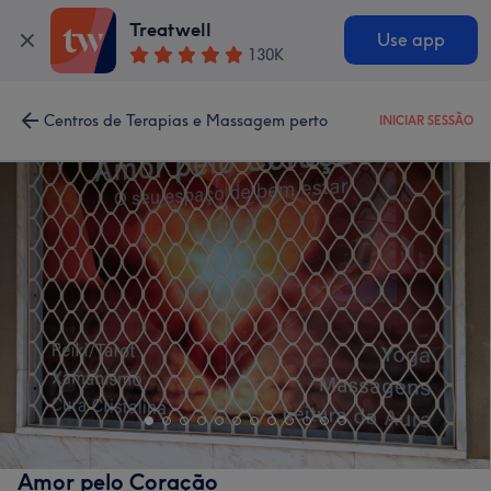
Treatwell
Use app
130K
Centros de Terapias e Massagem perto
INICIAR SESSÃO
Amor pelo Coração