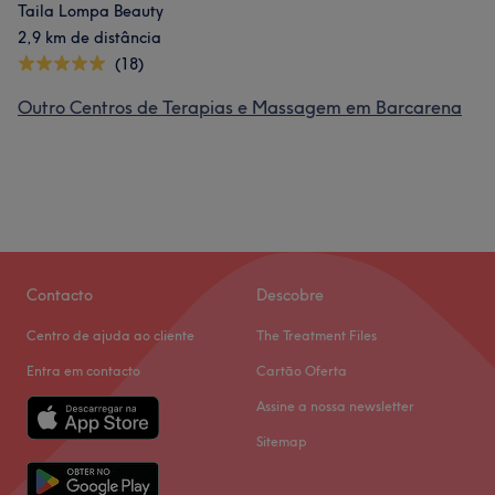
Taila Lompa Beauty
2,9 km de distância
(18)
Outro Centros de Terapias e Massagem em Barcarena
Contacto
Descobre
Centro de ajuda ao cliente
The Treatment Files
Entra em contacto
Cartão Oferta
Assine a nossa newsletter
Sitemap