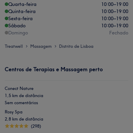
Quarta-feira
10:00
–
19:00
Quinta-feira
10:00
–
19:00
Sexta-feira
10:00
–
19:00
Sábado
10:00
–
19:00
Domingo
Fechado
Treatwell
Massagem
Distrito de Lisboa
>
>
Centros de Terapias e Massagem perto
Conect Nature
1,5 km de distância
Sem comentários
Rosy Spa
2,8 km de distância
(298)