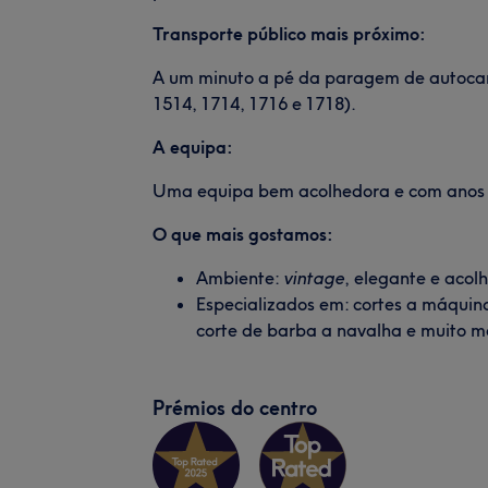
Transporte público mais próximo:
A um minuto a pé da paragem de autocarr
1514, 1714, 1716 e 1718).
A equipa:
Uma equipa bem acolhedora e com anos d
O que mais gostamos:
Ambiente:
vintage
, elegante e acol
Especializados em: cortes a máquina
corte de barba a navalha e muito m
Prémios do centro