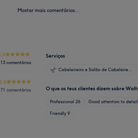
Mostar mais comentários...
5.0
Serviços
213 comentários
Cabeleireiro e Salão de Cabeleireiro
5.0
O que os teus clientes dizem sobre Walt
71 comentários
Professional
26
Good attention to detail
Friendly
9