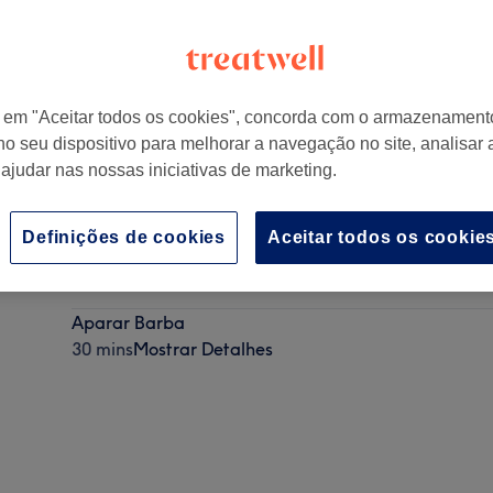
r em "Aceitar todos os cookies", concorda com o armazenament
no seu dispositivo para melhorar a navegação no site, analisar a
059 Amadora, Portugal
 ajudar nas nossas iniciativas de marketing.
Definições de cookies
Aceitar todos os cookie
Corte e Barba
45 mins
Mostrar Detalhes
Aparar Barba
30 mins
Mostrar Detalhes