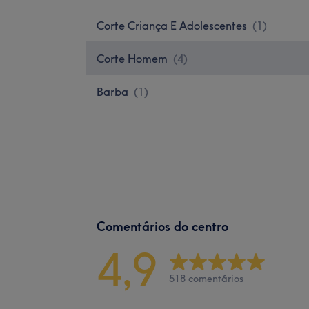
Corte Criança E Adolescentes
(
1
)
Corte Homem
(
4
)
Barba
(
1
)
Comentários do centro
4,9
518 comentários