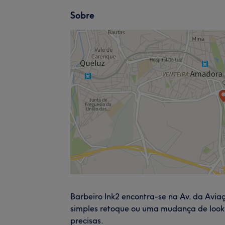
Sobre
Barbeiro Ink2 encontra-se na Av. da Avi
simples retoque ou uma mudança de look t
precisas.