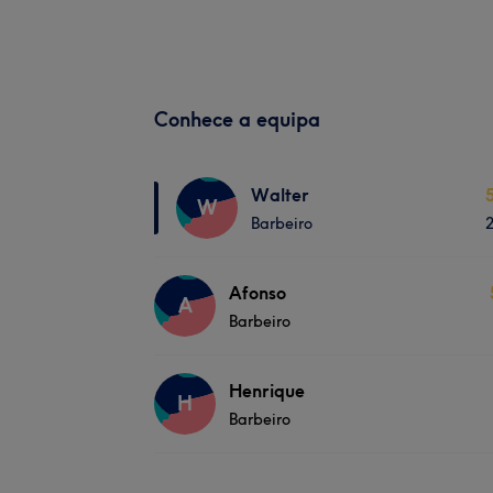
Conhece a equipa
Walter
W
Barbeiro
Afonso
A
Barbeiro
Henrique
H
Barbeiro