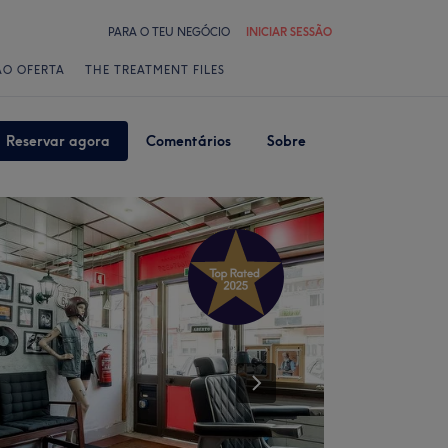
PARA O TEU NEGÓCIO
INICIAR SESSÃO
ÃO OFERTA
THE TREATMENT FILES
Reservar agora
Comentários
Sobre