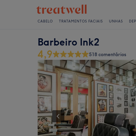
CABELO
TRATAMENTOS FACIAIS
UNHAS
DE
Barbeiro Ink2
4,9
518 comentários