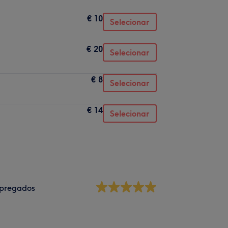
€ 10
Selecionar
€ 20
Selecionar
€ 8
Selecionar
€ 14
Selecionar
pregados