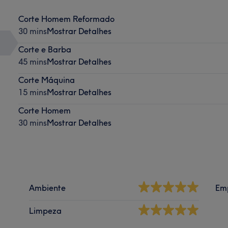
Corte Homem Reformado
30 mins
Mostrar Detalhes
Corte e Barba
45 mins
Mostrar Detalhes
Corte Máquina
15 mins
Mostrar Detalhes
Corte Homem
30 mins
Mostrar Detalhes
Ambiente
Em
Limpeza