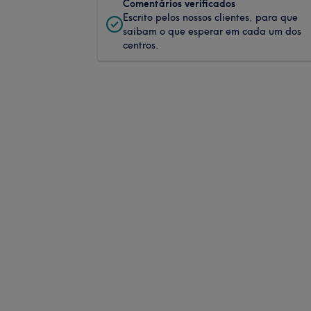
Comentários verificados
Escrito pelos nossos clientes, para que
saibam o que esperar em cada um dos
centros.