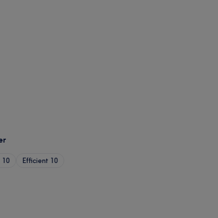
er
10
Efficient
10