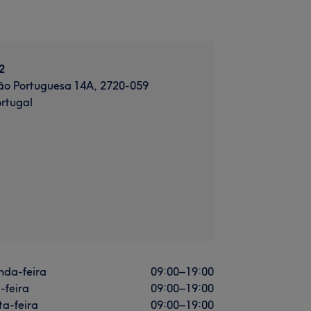
2
ão Portuguesa 14A, 2720-059
rtugal
nda-feira
09:00
–
19:00
-feira
09:00
–
19:00
a-feira
09:00
–
19:00