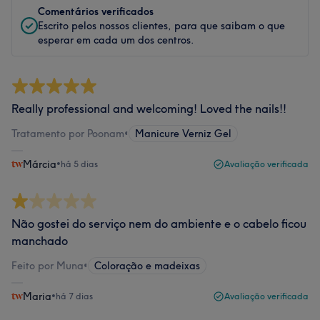
Comentários verificados
Escrito pelos nossos clientes, para que saibam o que
esperar em cada um dos centros.
Really professional and welcoming! Loved the nails!!
Tratamento por Poonam
•
Manicure Verniz Gel
Márcia
•
há 5 dias
Avaliação verificada
Não gostei do serviço nem do ambiente e o cabelo ficou
manchado
Feito por Muna
•
Coloração e madeixas
Maria
•
há 7 dias
Avaliação verificada