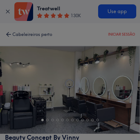
Treatwell
Use app
130K
Cabeleireiros perto
INICIAR SESSÃO
Beauty Concept By Vinny