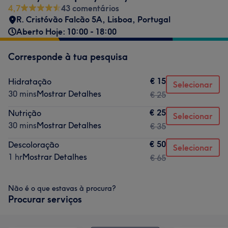
4,7
43 comentários
R. Cristóvão Falcão 5A, Lisboa, Portugal
Aberto Hoje: 10:00 - 18:00
Corresponde à tua pesquisa
€ 15
Hidratação
Selecionar
30 mins
Mostrar Detalhes
€ 25
€ 25
Nutrição
Selecionar
30 mins
Mostrar Detalhes
€ 35
€ 50
Descoloração
Selecionar
1 hr
Mostrar Detalhes
€ 65
Não é o que estavas à procura?
Procurar serviços