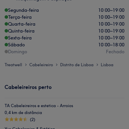
Segunda-feira
10:00
–
19:00
Terça-feira
10:00
–
19:00
Quarta-feira
10:00
–
19:00
Quinta-feira
10:00
–
19:00
Sexta-feira
10:00
–
19:00
Sábado
10:00
–
18:00
Domingo
Fechado
Treatwell
Cabeleireiro
Distrito de Lisboa
Lisboa
>
>
>
Cabeleireiros perto
TA Cabeleireiros e estetica - Arroios
0,4 km de distância
(2)