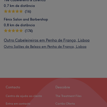
Yve Cabelereiro & Estética
0,7 km de distância
(16)
Fénix Salon and Barbershop
0,8 km de distância
(174)
Outro Cabeleireiros em Penha de França, Lisboa
Outro Salões de Beleza em Penha de França, Lisboa
Contacto
Descobre
Centro de ajuda ao cliente
The Treatment Files
Entra em contacto
Cartão Oferta