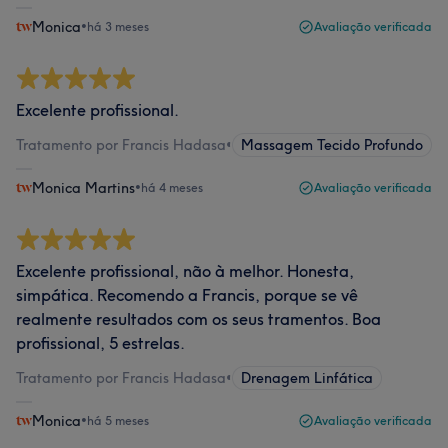
Monica
•
há 3 meses
Avaliação verificada
Excelente profissional.
Tratamento por Francis Hadasa
•
Massagem Tecido Profundo
Monica Martins
•
há 4 meses
Avaliação verificada
Excelente profissional, não à melhor. Honesta,
simpática. Recomendo a Francis, porque se vê
realmente resultados com os seus tramentos. Boa
profissional, 5 estrelas.
Tratamento por Francis Hadasa
•
Drenagem Linfática
Monica
•
há 5 meses
Avaliação verificada