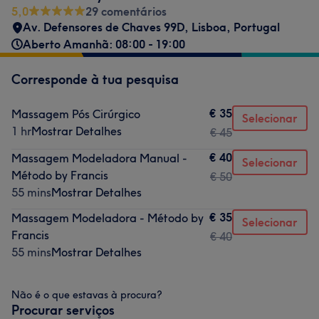
5,0
29 comentários
Av. Defensores de Chaves 99D, Lisboa, Portugal
Aberto Amanhã: 08:00 - 19:00
Corresponde à tua pesquisa
€ 35
Massagem Pós Cirúrgico
Selecionar
1 hr
Mostrar Detalhes
€ 45
€ 40
Massagem Modeladora Manual -
Selecionar
Método by Francis
€ 50
55 mins
Mostrar Detalhes
€ 35
Massagem Modeladora - Método by
Selecionar
Francis
€ 40
55 mins
Mostrar Detalhes
Não é o que estavas à procura?
Procurar serviços