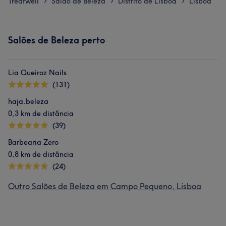
Treatwell
Salão de Beleza
Distrito de Lisboa
Lisboa
>
>
>
Salões de Beleza perto
Lia Queiroz Nails
(131)
haja.beleza
0,3 km de distância
(39)
Barbearia Zero
0,8 km de distância
(24)
Outro Salões de Beleza em Campo Pequeno, Lisboa