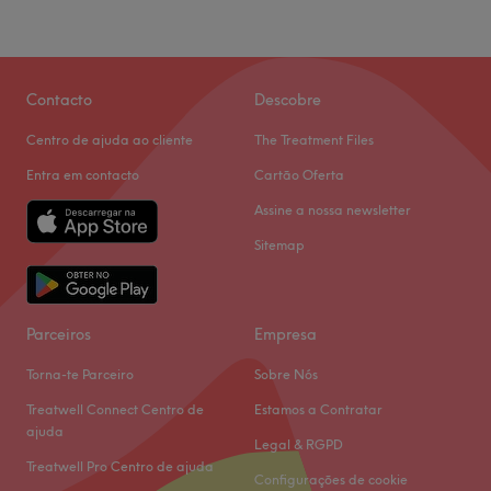
Contacto
Descobre
Centro de ajuda ao cliente
The Treatment Files
Entra em contacto
Cartão Oferta
Assine a nossa newsletter
Sitemap
Parceiros
Empresa
Torna-te Parceiro
Sobre Nós
Treatwell Connect Centro de
Estamos a Contratar
ajuda
Legal & RGPD
Treatwell Pro Centro de ajuda
Configurações de cookie