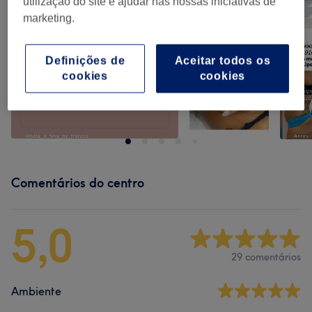
utilização do site e ajudar nas nossas iniciativas de
marketing.
Definições de
Aceitar todos os
cookies
cookies
Comentários do centro
5,0
29 comentários
Ambiente