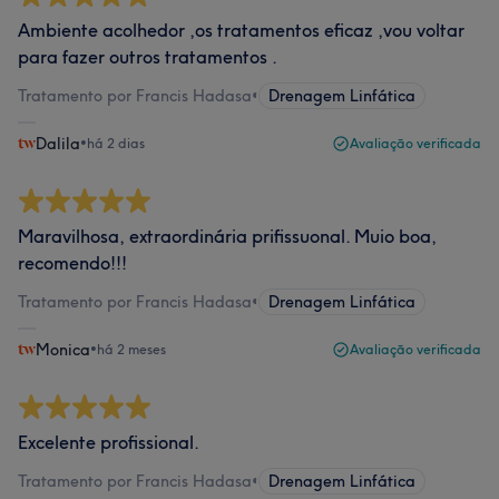
Ambiente acolhedor ,os tratamentos eficaz ,vou voltar
para fazer outros tratamentos .
Tratamento por Francis Hadasa
•
Drenagem Linfática
Dalila
•
há 2 dias
Avaliação verificada
Maravilhosa, extraordinária prifissuonal. Muio boa,
recomendo!!!
Tratamento por Francis Hadasa
•
Drenagem Linfática
Monica
•
há 2 meses
Avaliação verificada
Excelente profissional.
Tratamento por Francis Hadasa
•
Drenagem Linfática