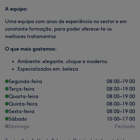
A equipa:
Uma equipa com anos de experiência no sector e em
constante formação, para poder oferece-te os
melhores tratamentos.
O que mais gostamos:
Ambiente: elegante, chique e moderno
Especializados em: beleza
Segunda-feira
08:00
–
19:00
Terça-feira
08:00
–
19:00
Quarta-feira
08:00
–
19:00
Quinta-feira
08:00
–
19:00
Sexta-feira
08:00
–
19:00
Sábado
10:00
–
17:00
Domingo
Fechado