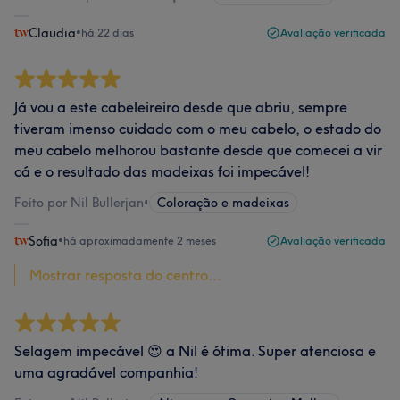
Claudia
•
há 22 dias
Avaliação verificada
Já vou a este cabeleireiro desde que abriu, sempre
tiveram imenso cuidado com o meu cabelo, o estado do
meu cabelo melhorou bastante desde que comecei a vir
cá e o resultado das madeixas foi impecável!
Feito por Nil Bullerjan
•
Coloração e madeixas
Sofia
•
há aproximadamente 2 meses
Avaliação verificada
Mostrar resposta do centro...
Selagem impecável 😍 a Nil é ótima. Super atenciosa e
uma agradável companhia!