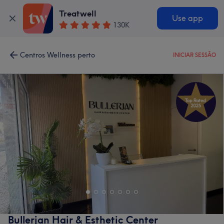
Treatwell
Use app
130K
Centros Wellness perto
INICIAR SESSÃO
Bullerjan Hair & Esthetic Center