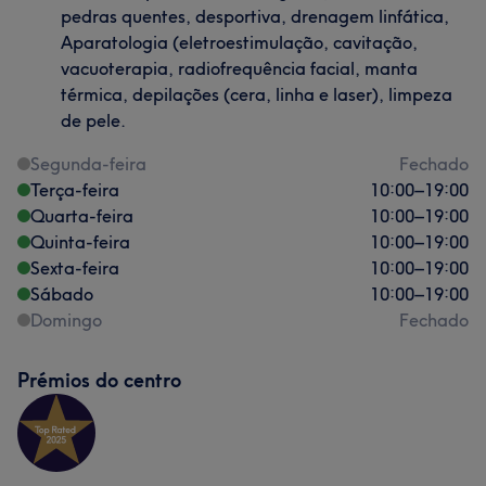
pedras quentes, desportiva, drenagem linfática,
Aparatologia (eletroestimulação, cavitação,
vacuoterapia, radiofrequência facial, manta
térmica, depilações (cera, linha e laser), limpeza
de pele.
Segunda-feira
Fechado
Terça-feira
10:00
–
19:00
Quarta-feira
10:00
–
19:00
Quinta-feira
10:00
–
19:00
Sexta-feira
10:00
–
19:00
Sábado
10:00
–
19:00
Domingo
Fechado
Prémios do centro