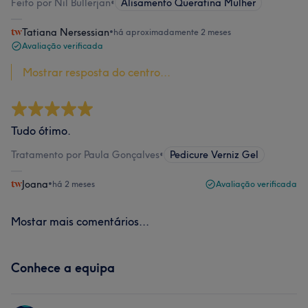
Feito por Nil Bullerjan
•
Alisamento Queratina Mulher
Tatiana Nersessian
•
há aproximadamente 2 meses
Avaliação verificada
Mostrar resposta do centro...
Tudo ótimo.
Tratamento por Paula Gonçalves
•
Pedicure Verniz Gel
Joana
•
há 2 meses
Avaliação verificada
Mostar mais comentários...
Conhece a equipa