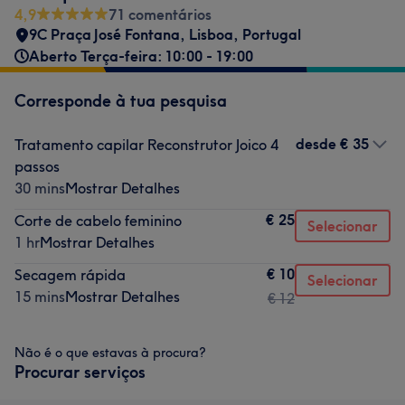
4,9
71 comentários
9C Praça José Fontana
,
Lisboa
,
Portugal
Aberto Terça-feira: 10:00 - 19:00
Corresponde à tua pesquisa
desde
€ 35
Tratamento capilar Reconstrutor Joico 4
passos
30 mins
Mostrar Detalhes
€ 25
Corte de cabelo feminino
Selecionar
1 hr
Mostrar Detalhes
€ 10
Secagem rápida
Selecionar
15 mins
Mostrar Detalhes
€ 12
Não é o que estavas à procura?
Procurar serviços