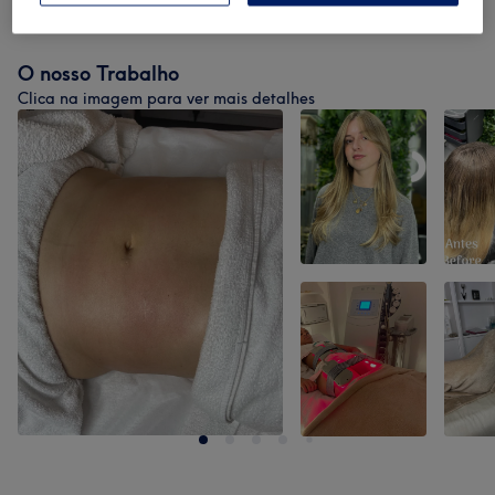
O nosso Trabalho
Clica na imagem para ver mais detalhes