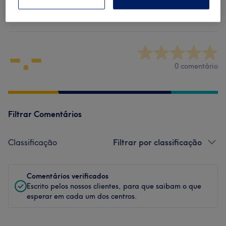
Comentários do centro
-.-
0 comentário
Filtrar Comentários
Classificação
Filtrar por classificação
Comentários verificados
Escrito pelos nossos clientes, para que saibam o que
esperar em cada um dos centros.