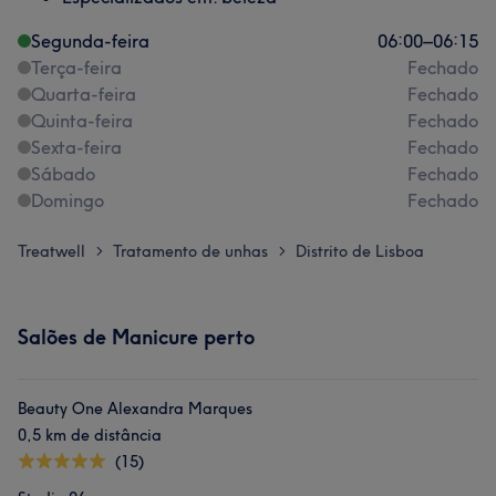
Segunda-feira
06:00
–
06:15
Terça-feira
Fechado
Quarta-feira
Fechado
Quinta-feira
Fechado
Sexta-feira
Fechado
Sábado
Fechado
Domingo
Fechado
Treatwell
Tratamento de unhas
Distrito de Lisboa
>
>
Salões de Manicure perto
Beauty One Alexandra Marques
0,5 km de distância
(15)