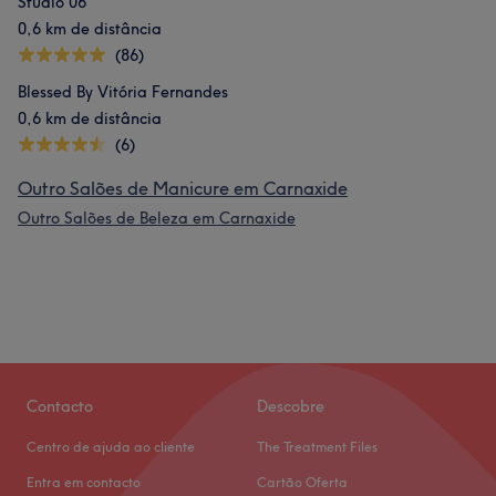
Studio 06
0,6 km de distância
(86)
Blessed By Vitória Fernandes
0,6 km de distância
(6)
Outro Salões de Manicure em Carnaxide
Outro Salões de Beleza em Carnaxide
Contacto
Descobre
Centro de ajuda ao cliente
The Treatment Files
Entra em contacto
Cartão Oferta