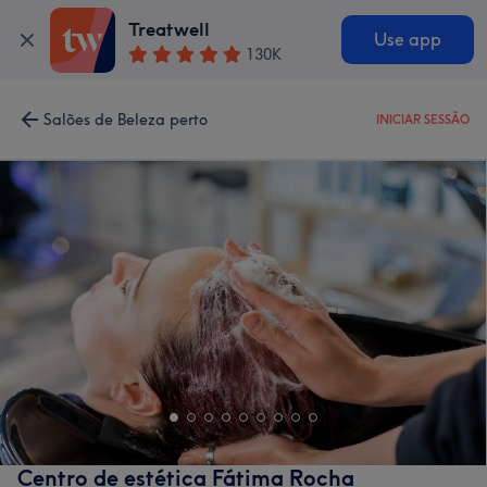
Treatwell
Use app
130K
Salões de Beleza perto
INICIAR SESSÃO
Centro de estética Fátima Rocha