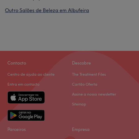
Outro Salões de Beleza em Albufeira
Contacto
Descobre
Centro de ajuda ao cliente
The Treatment Files
Entra em contacto
Cartão Oferta
Assine a nossa newsletter
Sitemap
Parceiros
Empresa