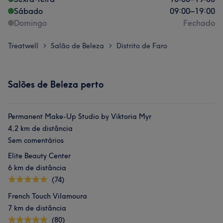
Sábado
09:00
–
19:00
Domingo
Fechado
Treatwell
Salão de Beleza
Distrito de Faro
>
>
Salões de Beleza perto
Permanent Make-Up Studio by Viktoria Myr
4,2 km de distância
Sem comentários
Elite Beauty Center
6 km de distância
(74)
French Touch Vilamoura
7 km de distância
(80)