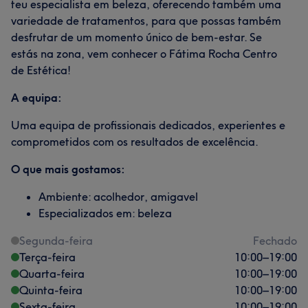
teu especialista em beleza, oferecendo também uma
variedade de tratamentos, para que possas também
desfrutar de um momento único de bem-estar. Se
estás na zona, vem conhecer o Fátima Rocha Centro
de Estética!
A equipa:
Uma equipa de profissionais dedicados, experientes e
comprometidos com os resultados de excelência.
O que mais gostamos:
Ambiente: acolhedor, amigavel
Especializados em: beleza
Segunda-feira
Fechado
Terça-feira
10:00
–
19:00
Quarta-feira
10:00
–
19:00
Quinta-feira
10:00
–
19:00
Sexta-feira
10:00
–
19:00