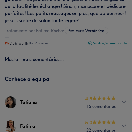
qui a facilité les échanges! Sinon, manucure et pédicure
parfaites! Les petits massages en plus, que du bonheur!
je suis sortie du salon toute légère!
Tratamento por Fatima Rocha
•
Pedicure Verniz Gel
Dubreuilh
•
há 4 meses
Avaliação verificada
Mostar mais comentários...
Conhece a equipa
4.9
Tatiana
15 comentários
Serviços
5.0
Fatima
22 comentários