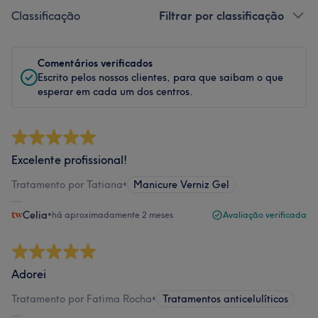
Classificação
Filtrar por classificação
Comentários verificados
Escrito pelos nossos clientes, para que saibam o que
esperar em cada um dos centros.
Excelente profissional!
Tratamento por Tatiana
•
Manicure Verniz Gel
Celia
•
há aproximadamente 2 meses
Avaliação verificada
Adorei
Tratamento por Fatima Rocha
•
Tratamentos anticelulíticos