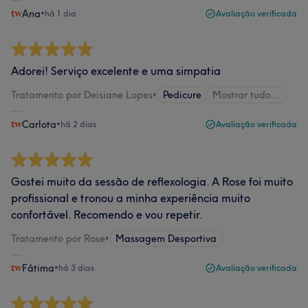
Ana
•
há 1 dia
Avaliação verificada
Adorei! Serviço excelente e uma simpatia
Tratamento por Deisiane Lopes
•
Pedicure
Mostrar tudo…
Carlota
•
há 2 dias
Avaliação verificada
Gostei muito da sessão de reflexologia. A Rose foi muito
profissional e tronou a minha experiência muito
confortável. Recomendo e vou repetir.
Tratamento por Rose
•
Massagem Desportiva
Fátima
•
há 3 dias
Avaliação verificada