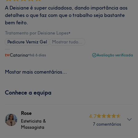
A Deisiane é super cuidadosa, dando importância aos
detalhes o que faz com que o trabalho seja bastante
bem feito.
Tratamento por Deisiane Lopes
•
Pedicure Verniz Gel
Mostrar tudo…
Catarina
•
há 6 dias
Avaliação verificada
Mostar mais comentários...
Conhece a equipa
Rose
4.7
Esteticista &
7 comentários
Massagista