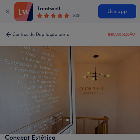
Treatwell
Use app
130K
Centros de Depilação perto
INICIAR SESSÃO
Concept Estética