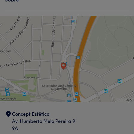
Tratamento de unhas
Tratamento Corporal
Tratamento de unhas
Concept Estética
Av. Humberto Melo Pereira 9
9A