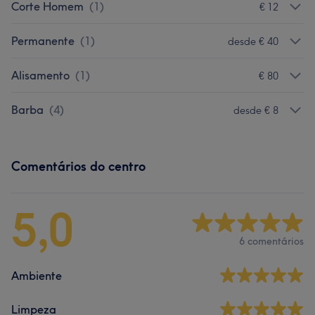
Corte Homem
(
1
)
€ 12
Permanente
(
1
)
desde € 40
Alisamento
(
1
)
€ 80
Barba
(
4
)
desde € 8
Comentários do centro
5,0
6 comentários
Ambiente
Limpeza