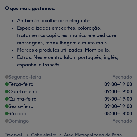
O que mais gostamos:
Ambiente: acolhedor e elegante.
Especializados em: cortes, coloração,
tratamentos capilares, manicure e pedicure,
massagens, maquilhagem e muito mais.
Marcas e produtos utilizados: Montibello.
Extras: Neste centro falam português, inglês,
espanhol e francês.
Segunda-feira
Fechado
Terça-feira
09:00
–
19:00
Quarta-feira
09:00
–
19:00
Quinta-feira
09:00
–
19:00
Sexta-feira
09:00
–
19:00
Sábado
08:00
–
18:00
Domingo
Fechado
Treatwell
Cabeleireiro
Área Metropolitana do Porto
>
>