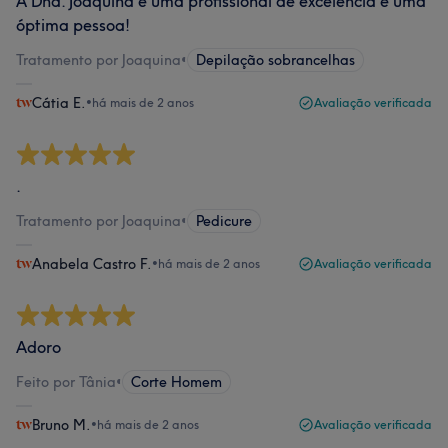
A Dna. Joaquina é uma profissional de excelência e uma
óptima pessoa!
Tratamento por Joaquina
•
Depilação sobrancelhas
Cátia E.
•
há mais de 2 anos
Avaliação verificada
.
Tratamento por Joaquina
•
Pedicure
Anabela Castro F.
•
há mais de 2 anos
Avaliação verificada
Adoro
Feito por Tânia
•
Corte Homem
Bruno M.
•
há mais de 2 anos
Avaliação verificada