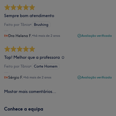
Sempre bom atendimento
Feito por Tânia
•
Brushing
Dra Helena F.
•
há mais de 2 anos
Avaliação verificada
Top! Melhor que a professora ☺️
Feito por Tânia
•
Corte Homem
Sérgio F.
•
há mais de 2 anos
Avaliação verificada
Mostar mais comentários...
Conhece a equipa