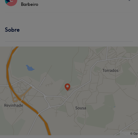
Barbeiro
Massagem
Depilação
Cabeleireiro e Salão de Cabeleireiro
Serviços
Tratamento Facial
Tratamento de unhas
Sobre
Massagem
Depilação
Cabeleireiro e Salão de Cabeleireiro
Tratamento Facial
Cabeleireiro e Salão de Cabeleireiro