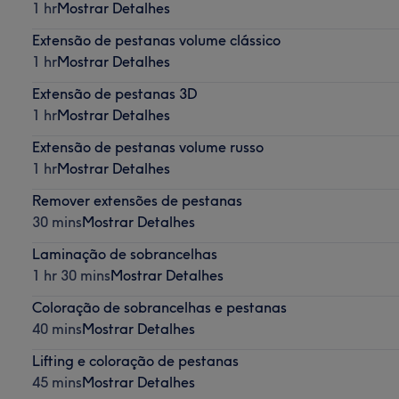
1 hr
Mostrar Detalhes
Extensão de pestanas volume clássico
1 hr
Mostrar Detalhes
Extensão de pestanas 3D
1 hr
Mostrar Detalhes
Extensão de pestanas volume russo
1 hr
Mostrar Detalhes
Remover extensões de pestanas
30 mins
Mostrar Detalhes
Laminação de sobrancelhas
1 hr 30 mins
Mostrar Detalhes
Coloração de sobrancelhas e pestanas
40 mins
Mostrar Detalhes
Lifting e coloração de pestanas
45 mins
Mostrar Detalhes