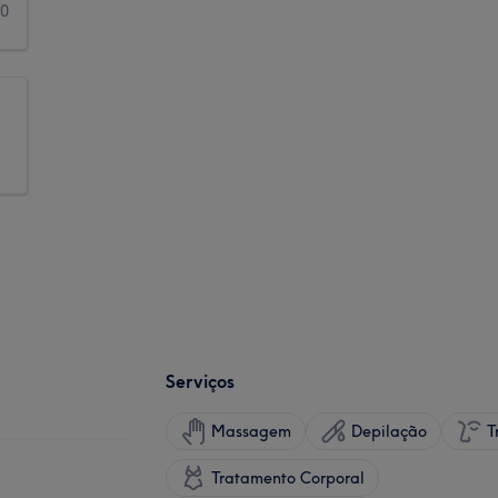
0
Serviços
Massagem
Depilação
T
Tratamento Corporal