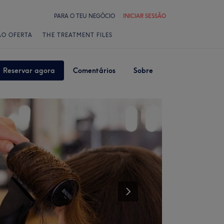
PARA O TEU NEGÓCIO
INICIAR SESSÃO
ÃO OFERTA
THE TREATMENT FILES
Reservar agora
Comentários
Sobre