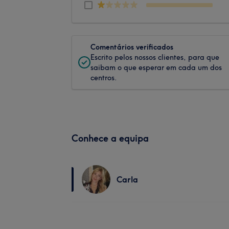
Comentários verificados
Escrito pelos nossos clientes, para que
saibam o que esperar em cada um dos
centros.
Conhece a equipa
Carla