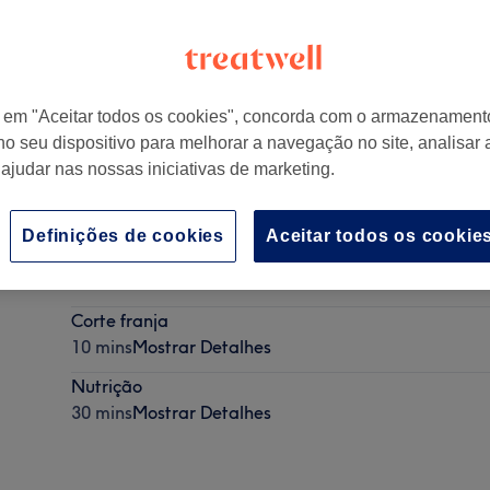
r em "Aceitar todos os cookies", concorda com o armazenament
no seu dispositivo para melhorar a navegação no site, analisar a
 ajudar nas nossas iniciativas de marketing.
Definições de cookies
Aceitar todos os cookie
Secagem rápida
30 mins
Mostrar Detalhes
Corte franja
10 mins
Mostrar Detalhes
Nutrição
30 mins
Mostrar Detalhes