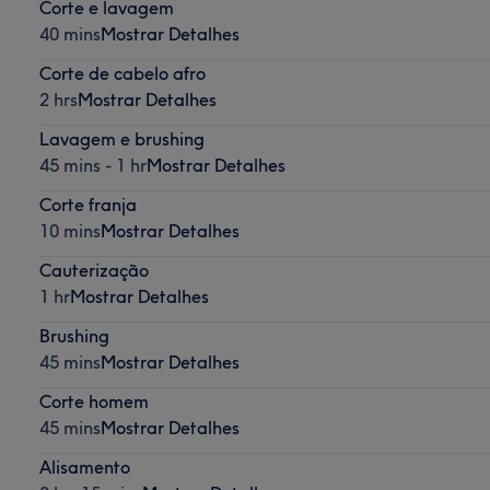
Corte e lavagem
40 mins
Mostrar Detalhes
Corte de cabelo afro
2 hrs
Mostrar Detalhes
Lavagem e brushing
45 mins - 1 hr
Mostrar Detalhes
Corte franja
10 mins
Mostrar Detalhes
Cauterização
1 hr
Mostrar Detalhes
Brushing
45 mins
Mostrar Detalhes
Corte homem
45 mins
Mostrar Detalhes
Alisamento