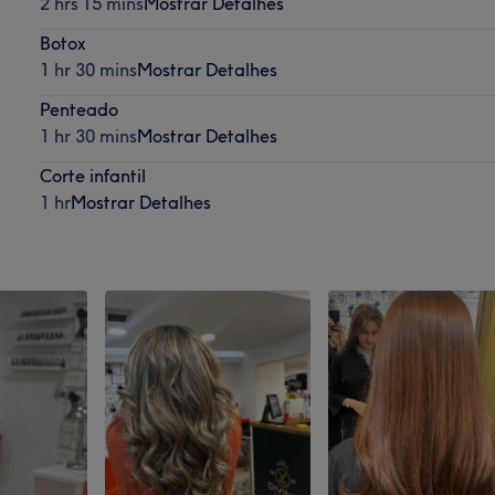
2 hrs 15 mins
Mostrar Detalhes
Botox
1 hr 30 mins
Mostrar Detalhes
Penteado
1 hr 30 mins
Mostrar Detalhes
Corte infantil
1 hr
Mostrar Detalhes