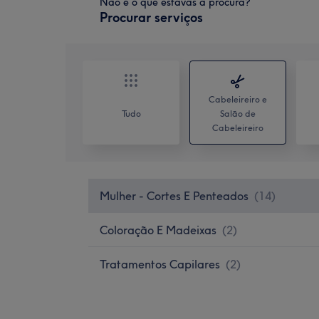
Não é o que estavas à procura?
Procurar serviços
Cabeleireiro e
Tudo
Salão de
Cabeleireiro
Mulher - Cortes E Penteados
(
14
)
Coloração E Madeixas
(
2
)
Tratamentos Capilares
(
2
)