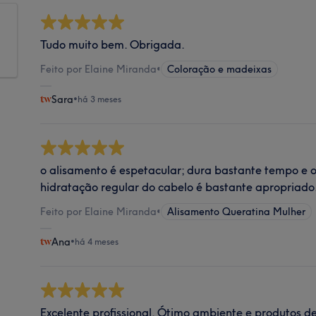
Tudo muito bem. Obrigada.
Feito por Elaine Miranda
•
Coloração e madeixas
Sara
•
há 3 meses
o alisamento é espetacular; dura bastante tempo e
hidratação regular do cabelo é bastante apropriado
Feito por Elaine Miranda
•
Alisamento Queratina Mulher
Ana
•
há 4 meses
Excelente profissional. Ótimo ambiente e produtos d