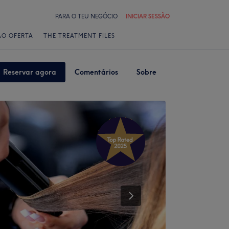
PARA O TEU NEGÓCIO
INICIAR SESSÃO
ÃO OFERTA
THE TREATMENT FILES
Reservar agora
Comentários
Sobre