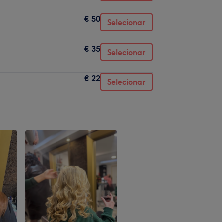
€ 50
Selecionar
€ 35
Selecionar
€ 22
Selecionar