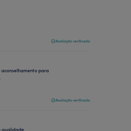
Avaliação verificada
 o aconselhamento para
.
Avaliação verificada
e qualidade.