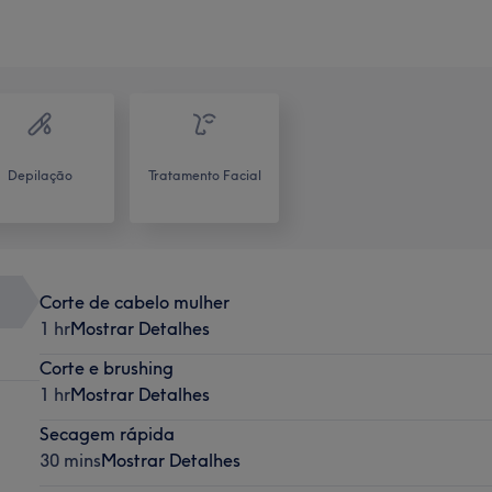
Depilação
Tratamento Facial
Corte de cabelo mulher
1 hr
Mostrar Detalhes
Corte e brushing
1 hr
Mostrar Detalhes
Secagem rápida
30 mins
Mostrar Detalhes