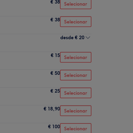
€ 38
Selecionar
€ 38
Selecionar
desde
€ 20
€ 15
Selecionar
€ 50
Selecionar
€ 25
Selecionar
€ 18,90
Selecionar
€ 100
Selecionar