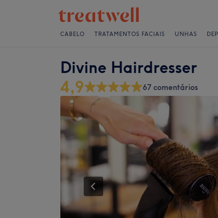
CABELO
TRATAMENTOS FACIAIS
UNHAS
DE
Divine Hairdresser
4,9
67 comentários