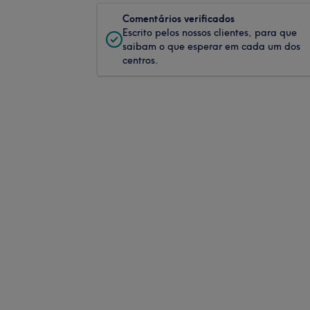
Comentários verificados
Escrito pelos nossos clientes, para que
saibam o que esperar em cada um dos
centros.