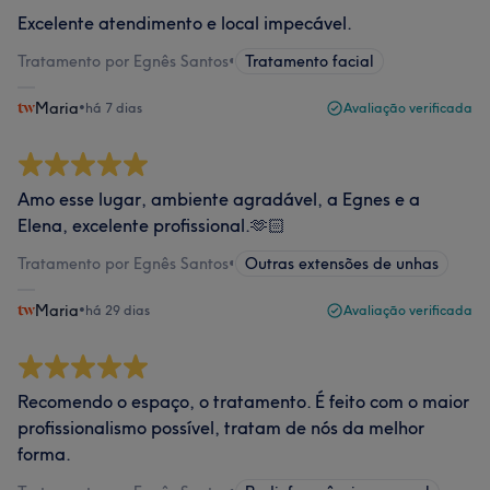
Excelente atendimento e local impecável.
Tratamento por Egnês Santos
•
Tratamento facial
Maria
•
há 7 dias
Avaliação verificada
Amo esse lugar, ambiente agradável, a Egnes e a
Elena, excelente profissional.🫶🏻
Tratamento por Egnês Santos
•
Outras extensões de unhas
Maria
•
há 29 dias
Avaliação verificada
Recomendo o espaço, o tratamento. É feito com o maior
profissionalismo possível, tratam de nós da melhor
forma.