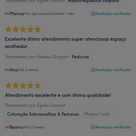
Tratamento por Egnês Santos
•
Radiofrequência corporal
Marina
•
há aproximadamente 1 mês
Avaliação verificada
Excelente ótimo atendimento super atenciosas espaço
acolhedor
Tratamento por Helena Graças
•
Pedicure
Ana
•
há 2 meses
Avaliação verificada
Atendimento excelente e com ótima qualidade!
Tratamento por Egnês Santos
•
Coloração Sobrancelhas & Pestanas
Mostrar tudo…
Beatriz
•
há 2 meses
Avaliação verificada