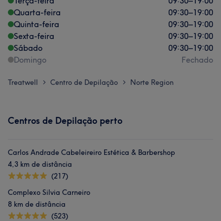
Terça-feira
09:30
–
19:00
Quarta-feira
09:30
–
19:00
Quinta-feira
09:30
–
19:00
Sexta-feira
09:30
–
19:00
Sábado
09:30
–
19:00
Domingo
Fechado
Treatwell
Centro de Depilação
Norte Region
>
>
Centros de Depilação perto
Carlos Andrade Cabeleireiro Estética & Barbershop
4,3 km de distância
(217)
Complexo Silvia Carneiro
8 km de distância
(523)