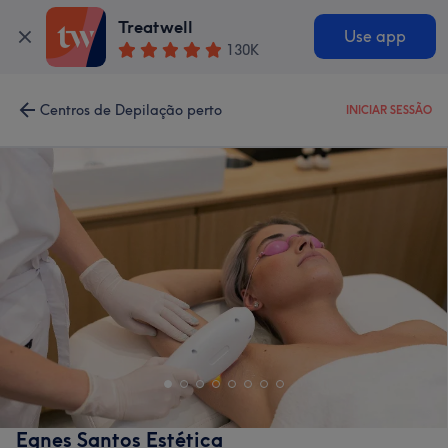
Treatwell
Use app
130K
Centros de Depilação perto
INICIAR SESSÃO
Egnes Santos Estética