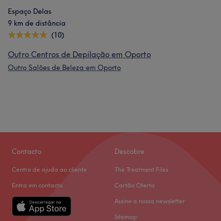
Espaço Delas
9 km de distância
(10)
Outro Centros de Depilação em Oporto
Outro Salões de Beleza em Oporto
Contacto
Descobre
Centro de ajuda ao cliente
The Treatment Files
Entra em contacto
Cartão Oferta
Assine a nossa newsletter
Sitemap