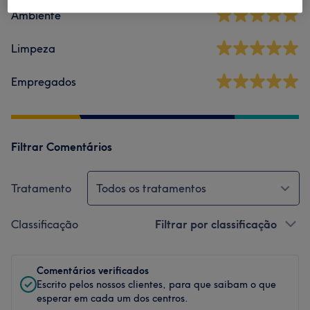
Ambiente
Limpeza
Empregados
Filtrar Comentários
Tratamento
Todos os tratamentos
Classificação
Filtrar por classificação
Comentários verificados
Escrito pelos nossos clientes, para que saibam o que
esperar em cada um dos centros.