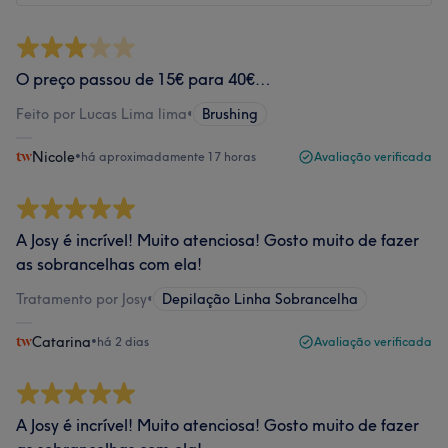
O preço passou de 15€ para 40€…
Feito por Lucas Lima lima
•
Brushing
Nicole
•
há aproximadamente 17 horas
Avaliação verificada
A Josy é incrível! Muito atenciosa! Gosto muito de fazer
as sobrancelhas com ela!
Tratamento por Josy
•
Depilação Linha Sobrancelha
Catarina
•
há 2 dias
Avaliação verificada
A Josy é incrível! Muito atenciosa! Gosto muito de fazer