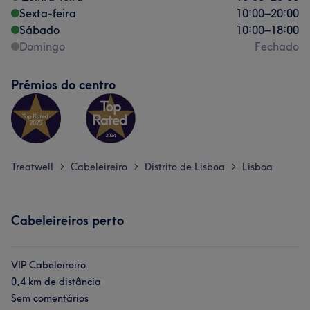
Sexta-feira
10:00
–
20:00
Sábado
10:00
–
18:00
Domingo
Fechado
Prémios do centro
Treatwell
Cabeleireiro
Distrito de Lisboa
Lisboa
>
>
>
Cabeleireiros perto
VIP Cabeleireiro
0,4 km de distância
Sem comentários