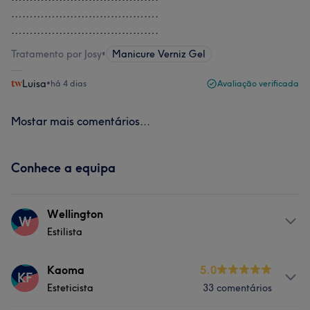
………………………………….
………………………………….
Tratamento por Josy
•
Manicure Verniz Gel
Luisa
•
há 4 dias
Avaliação verificada
Mostar mais comentários...
Conhece a equipa
Wellington
W
Estilista
Serviços
Kaoma
5.0
KF
Esteticista
33 comentários
Depilação
Tratamento Facial