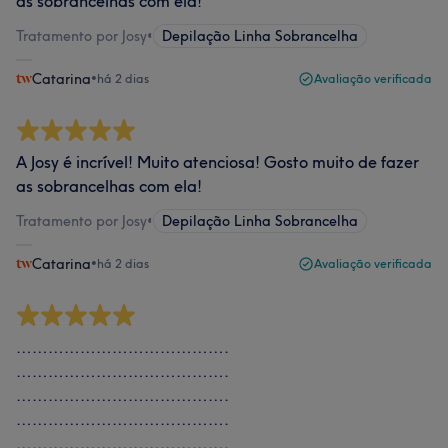
as sobrancelhas com ela!
Tratamento por Josy
•
Depilação Linha Sobrancelha
Catarina
•
há 2 dias
Avaliação verificada
A Josy é incrível! Muito atenciosa! Gosto muito de fazer
as sobrancelhas com ela!
Tratamento por Josy
•
Depilação Linha Sobrancelha
Catarina
•
há 2 dias
Avaliação verificada
………………………………….
………………………………….
………………………………….
………………………………….
………………………………….