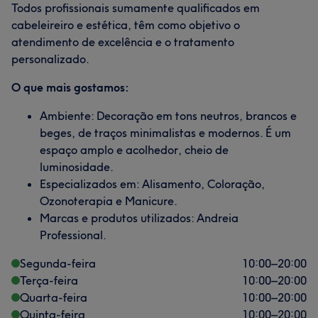
Todos profissionais sumamente qualificados em
cabeleireiro e estética, têm como objetivo o
atendimento de excelência e o tratamento
personalizado.
O que mais gostamos:
Ambiente: Decoração em tons neutros, brancos e
beges, de traços minimalistas e modernos. É um
espaço amplo e acolhedor, cheio de
luminosidade.
Especializados em: Alisamento, Coloração,
Ozonoterapia e Manicure.
Marcas e produtos utilizados: Andreia
Professional.
Segunda-feira
10:00
–
20:00
Terça-feira
10:00
–
20:00
Quarta-feira
10:00
–
20:00
Quinta-feira
10:00
–
20:00