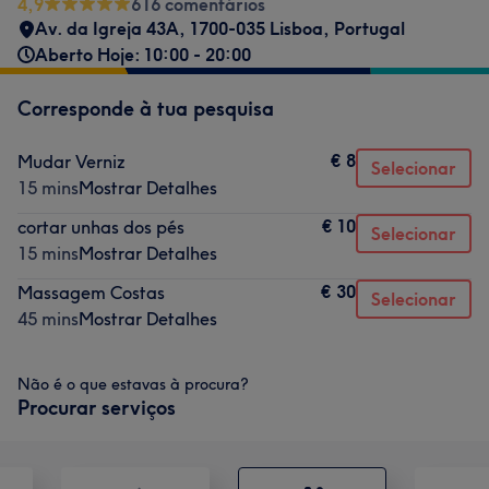
4,9
616 comentários
Av. da Igreja 43A, 1700-035 Lisboa, Portugal
Aberto Hoje: 10:00 - 20:00
Corresponde à tua pesquisa
€ 8
Mudar Verniz
Selecionar
15 mins
Mostrar Detalhes
€ 10
cortar unhas dos pés
Selecionar
15 mins
Mostrar Detalhes
€ 30
Massagem Costas
Selecionar
45 mins
Mostrar Detalhes
Não é o que estavas à procura?
Procurar serviços