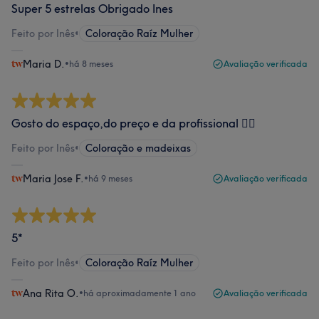
Super 5 estrelas Obrigado Ines
Feito por Inês
•
Coloração Raíz Mulher
Maria D.
•
há 8 meses
Avaliação verificada
Gosto do espaço,do preço e da profissional 💇‍♀️
Feito por Inês
•
Coloração e madeixas
Maria Jose F.
•
há 9 meses
Avaliação verificada
5*
Feito por Inês
•
Coloração Raíz Mulher
Ana Rita O.
•
há aproximadamente 1 ano
Avaliação verificada