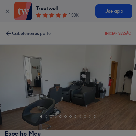
Treatwell
Use app
130K
Cabeleireiros perto
INICIAR SESSÃO
Espelho Meu