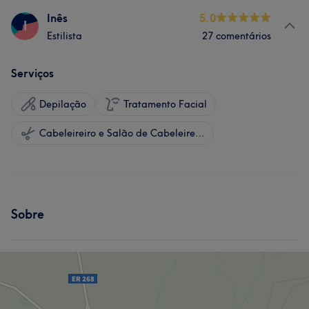
Inês
5.0
I
Estilista
27 comentários
Serviços
Depilação
Tratamento Facial
Cabeleireiro e Salão de Cabeleireiro
Sobre