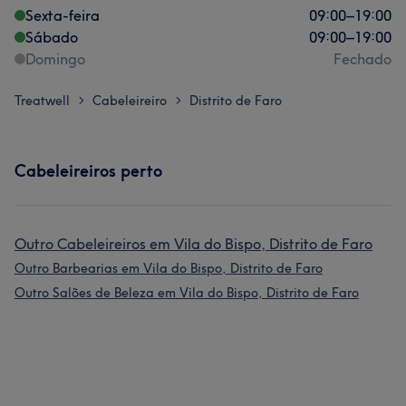
Sexta-feira
09:00
–
19:00
Sábado
09:00
–
19:00
Domingo
Fechado
Treatwell
Cabeleireiro
Distrito de Faro
>
>
Cabeleireiros perto
Outro Cabeleireiros em Vila do Bispo, Distrito de Faro
Outro Barbearias em Vila do Bispo, Distrito de Faro
Outro Salões de Beleza em Vila do Bispo, Distrito de Faro