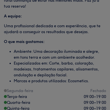
total confiança de estar nas melhores mãos. Faz já a
tua reserva!
A equipa:
Uma profissional dedicada e com experiência, que te
ajudará a conseguir os resultados que desejas.
O que mais gostamos:
Ambiente: Uma decoração iluminada e alegre,
em tons terra e com um ambiente acolhedor.
Especializados em: Corte, barba, coloração,
madeixas, tratamentos capilares, alisamentos,
ondulação e depilação facial.
Marcas e produtos utilizados: Ecosmetics.
Segunda-feira
Fechado
Terça-feira
09:00
–
19:00
Quarta-feira
09:00
–
19:00
Quinta-feira
09:00
–
19:00