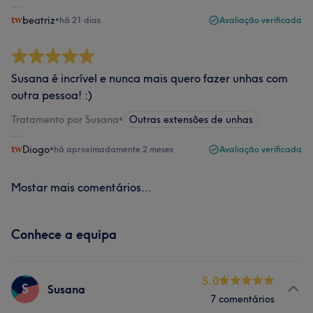
beatriz
•
há 21 dias
Avaliação verificada
Susana é incrível e nunca mais quero fazer unhas com
outra pessoa! :)
Tratamento por Susana
•
Outras extensões de unhas
Diogo
•
há aproximadamente 2 meses
Avaliação verificada
Mostar mais comentários...
Conhece a equipa
5.0
S
Susana
7 comentários