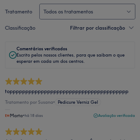
Tratamento
Todos os tratamentos
Classificação
Filtrar por classificação
Comentários verificados
Escrito pelos nossos clientes, para que saibam o que
esperar em cada um dos centros.
topppppppppppppppppppppppppppppppppppppp
Tratamento por Susana
•
Pedicure Verniz Gel
Marta
•
há 18 dias
Avaliação verificada