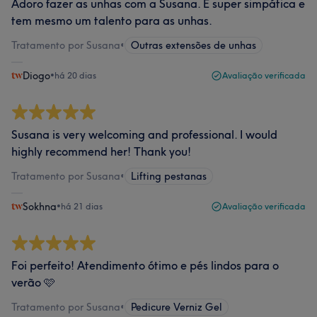
Adoro fazer as unhas com a Susana. É super simpática e
tem mesmo um talento para as unhas.
Tratamento por Susana
•
Outras extensões de unhas
Diogo
•
há 20 dias
Avaliação verificada
Susana is very welcoming and professional. I would
highly recommend her! Thank you!
Tratamento por Susana
•
Lifting pestanas
Sokhna
•
há 21 dias
Avaliação verificada
Foi perfeito! Atendimento ótimo e pés lindos para o
verão 🩷
Tratamento por Susana
•
Pedicure Verniz Gel