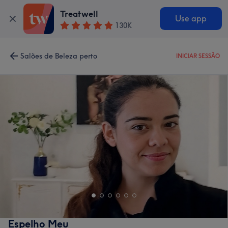
Treatwell
Use app
130K
Salões de Beleza perto
INICIAR SESSÃO
Espelho Meu