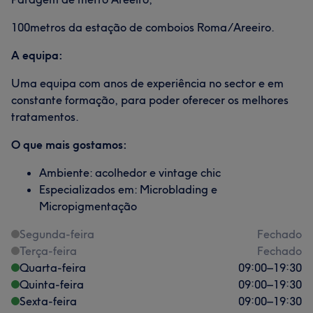
100metros da estação de comboios Roma/Areeiro.
A equipa:
Uma equipa com anos de experiência no sector e em
constante formação, para poder oferecer os melhores
tratamentos.
O que mais gostamos:
Ambiente: acolhedor e vintage chic
Especializados em: Microblading e
Micropigmentação
Segunda-feira
Fechado
Terça-feira
Fechado
Quarta-feira
09:00
–
19:30
Quinta-feira
09:00
–
19:30
Sexta-feira
09:00
–
19:30