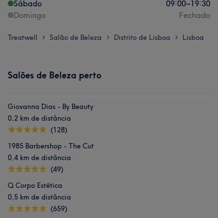
Sábado
09:00
–
19:30
Domingo
Fechado
Treatwell
Salão de Beleza
Distrito de Lisboa
Lisboa
>
>
>
Salões de Beleza perto
Giovanna Dias - By Beauty
0,2 km de distância
(128)
1985 Barbershop - The Cut
0,4 km de distância
(49)
Q Corpo Estética
0,5 km de distância
(659)