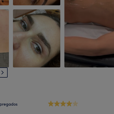
pregados