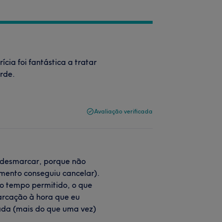
cia foi fantástica a tratar
rde.
Avaliação verificada
 desmarcar, porque não
imento conseguiu cancelar).
 o tempo permitido, o que
arcação à hora que eu
ada (mais do que uma vez)