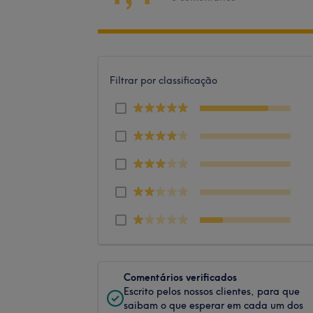
Filtrar por classificação
Comentários verificados
Escrito pelos nossos clientes, para que
saibam o que esperar em cada um dos