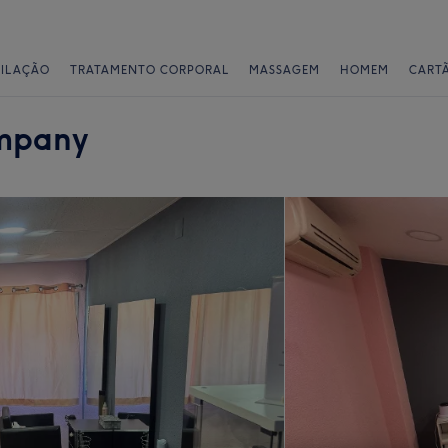
PILAÇÃO
TRATAMENTO CORPORAL
MASSAGEM
HOMEM
CART
mpany