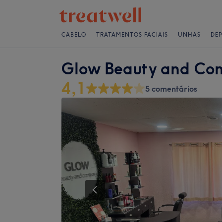
CABELO
TRATAMENTOS FACIAIS
UNHAS
DE
Glow Beauty and Co
4,1
5 comentários