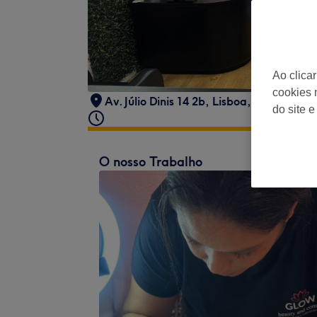
Ao clica
cookies 
Av. Júlio Dinis 14 2b, Lisboa, Portugal
,
s
do site e
O nosso Trabalho