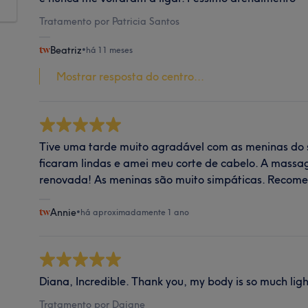
Tratamento por Patricia Santos
Beatriz
•
há 11 meses
Mostrar resposta do centro...
Tive uma tarde muito agradável com as meninas do 
ficaram lindas e amei meu corte de cabelo. A massage
renovada! As meninas são muito simpáticas. Recom
Annie
•
há aproximadamente 1 ano
Diana, Incredible. Thank you, my body is so much ligh
Tratamento por Daiane