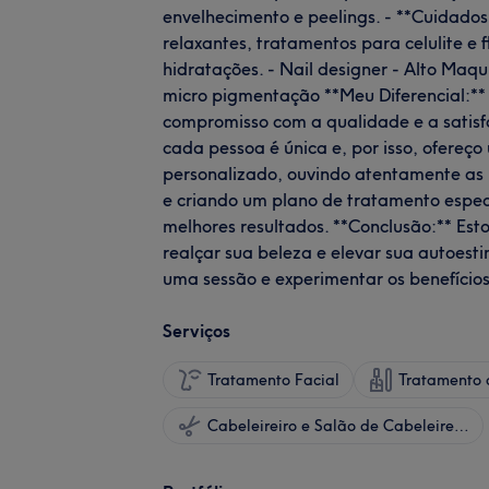
envelhecimento e peelings. - **Cuidado
relaxantes, tratamentos para celulite e f
hidratações. - Nail designer - Alto Maq
micro pigmentação **Meu Diferencial:**
compromisso com a qualidade e a satisfa
cada pessoa é única e, por isso, ofereç
personalizado, ouvindo atentamente as 
e criando um plano de tratamento especí
melhores resultados. **Conclusão:** Est
realçar sua beleza e elevar sua autoest
uma sessão e experimentar os benefício
Serviços
Tratamento Facial
Tratamento 
Cabeleireiro e Salão de Cabeleireiro