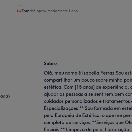
Tom
•
há aproximadamente 1 ano
Sobre
Olá, meu nome é Isabella Ferraz Sou este
compartilhar um pouco sobre minha pai
estética. Com [15 anos] de experiência, 
ajudar as pessoas a se sentirem bem c
nçada)
cuidados personalizados e tratamentos 
Especializações:** Sou formada em este
pela Europeia de Estética. o que me pe
completa de serviços. **Serviços que Of
Faciais:** Limpeza de pele, hidratação,