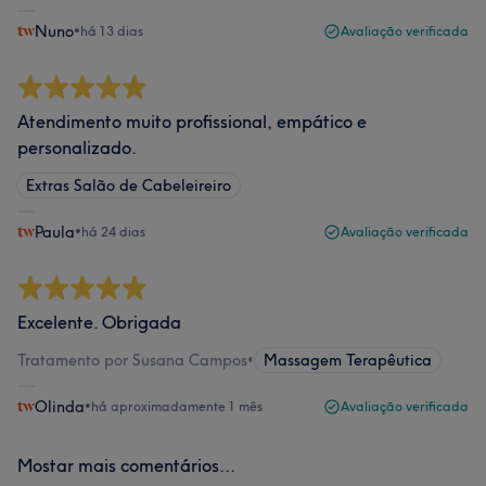
Nuno
•
há 13 dias
Avaliação verificada
Atendimento muito profissional, empático e
personalizado.
Extras Salão de Cabeleireiro
Paula
•
há 24 dias
Avaliação verificada
Excelente. Obrigada
Tratamento por Susana Campos
•
Massagem Terapêutica
Olinda
•
há aproximadamente 1 mês
Avaliação verificada
Mostar mais comentários...