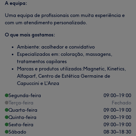
A equipa:
Uma equipa de profissionais com muita experiência e
com um atendimento personalizado.
O que mais gostamos:
Ambiente: acolhedor e convidativo
Especializados em: coloração, massagens,
tratamentos capilares
Marcas e produtos utilizados:Magnetic, Kinetics,
Alfaparf, Centro de Estética Germaine de
Capuccini e L'Anza
Segunda-feira
09:00
–
19:00
Terça-feira
Fechado
Quarta-feira
09:00
–
19:00
Quinta-feira
09:00
–
19:00
Sexta-feira
09:00
–
19:00
Sábado
08:30
–
18:30