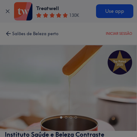
Treatwell
Use app
130K
Salões de Beleza perto
INICIAR SESSÃO
Instituto Saúde e Beleza Contraste