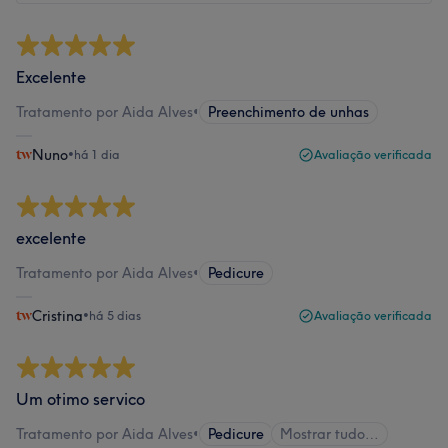
Excelente
Tratamento por Aida Alves
•
Preenchimento de unhas
Nuno
•
há 1 dia
Avaliação verificada
excelente
Tratamento por Aida Alves
•
Pedicure
Cristina
•
há 5 dias
Avaliação verificada
Um otimo servico
Tratamento por Aida Alves
•
Pedicure
Mostrar tudo…