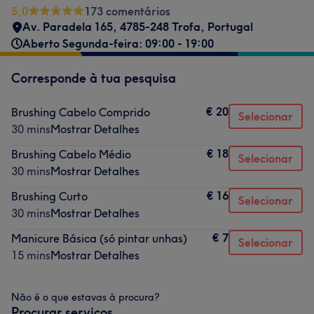
5,0
173 comentários
Av. Paradela 165, 4785-248 Trofa, Portugal
Aberto Segunda-feira: 09:00 - 19:00
Corresponde à tua pesquisa
€ 20
Brushing Cabelo Comprido
Selecionar
30 mins
Mostrar Detalhes
€ 18
Brushing Cabelo Médio
Selecionar
30 mins
Mostrar Detalhes
€ 16
Brushing Curto
Selecionar
30 mins
Mostrar Detalhes
€ 7
Manicure Básica (só pintar unhas)
Selecionar
15 mins
Mostrar Detalhes
Não é o que estavas à procura?
Procurar serviços