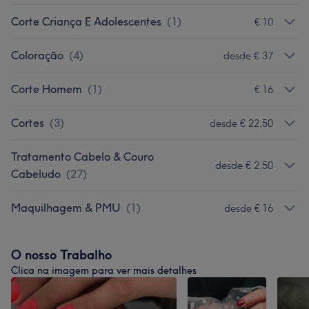
Corte Criança E Adolescentes
(
1
)
€ 10
Coloração
(
4
)
desde € 37
Corte Homem
(
1
)
€ 16
Cortes
(
3
)
desde € 22,50
Tratamento Cabelo & Couro
desde € 2,50
Cabeludo
(
27
)
Maquilhagem & PMU
(
1
)
desde € 16
O nosso Trabalho
Clica na imagem para ver mais detalhes