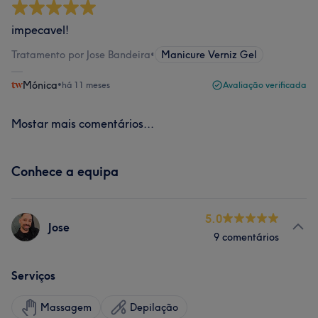
impecavel!
Tratamento por Jose Bandeira
•
Manicure Verniz Gel
Mónica
•
há 11 meses
Avaliação verificada
Mostar mais comentários...
Conhece a equipa
5.0
Jose
9 comentários
Serviços
Massagem
Depilação