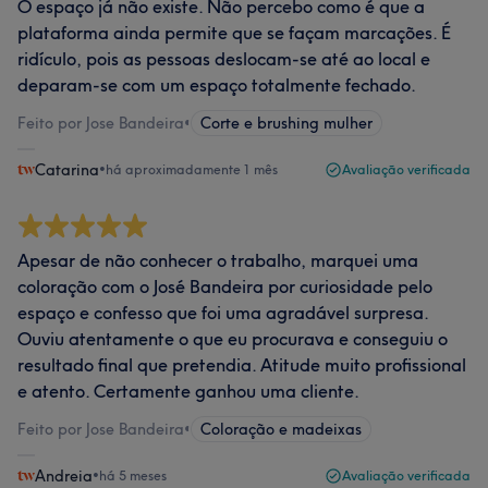
O espaço já não existe. Não percebo como é que a
plataforma ainda permite que se façam marcações. É
ridículo, pois as pessoas deslocam-se até ao local e
deparam-se com um espaço totalmente fechado.
Feito por Jose Bandeira
•
Corte e brushing mulher
Catarina
•
há aproximadamente 1 mês
Avaliação verificada
Apesar de não conhecer o trabalho, marquei uma
coloração com o José Bandeira por curiosidade pelo
espaço e confesso que foi uma agradável surpresa.
Ouviu atentamente o que eu procurava e conseguiu o
resultado final que pretendia. Atitude muito profissional
e atento. Certamente ganhou uma cliente.
Feito por Jose Bandeira
•
Coloração e madeixas
Andreia
•
há 5 meses
Avaliação verificada