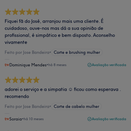
Fiquei fã do José, arranjou mais uma cliente. É
cuidadoso, ouve-nos mas dá a sua opinião de
profissional, é simpático e bem disposto. Aconselho
vivamente
Feito por Jose Bandeira
•
Corte e brushing mulher
Dominique Mendes
•
há 8 meses
Avaliação verificada
adorei o serviço e a simpatia ☺️ ficou como esperava .
recomendo
Feito por Jose Bandeira
•
Corte de cabelo mulher
Soraia
•
há 10 meses
Avaliação verificada