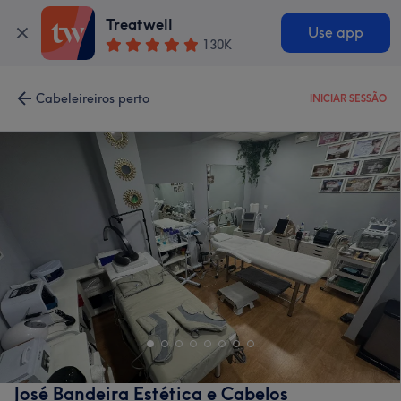
Treatwell
Use app
130K
Cabeleireiros perto
INICIAR SESSÃO
José Bandeira Estética e Cabelos