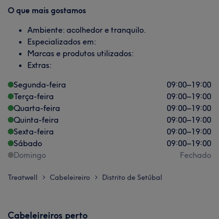
O que mais gostamos
Ambiente: acolhedor e tranquilo.
Especializados em:
Marcas e produtos utilizados:
Extras:
Segunda-feira
09:00
–
19:00
Terça-feira
09:00
–
19:00
Quarta-feira
09:00
–
19:00
Quinta-feira
09:00
–
19:00
Sexta-feira
09:00
–
19:00
Sábado
09:00
–
19:00
Domingo
Fechado
Treatwell
Cabeleireiro
Distrito de Setúbal
>
>
Cabeleireiros perto