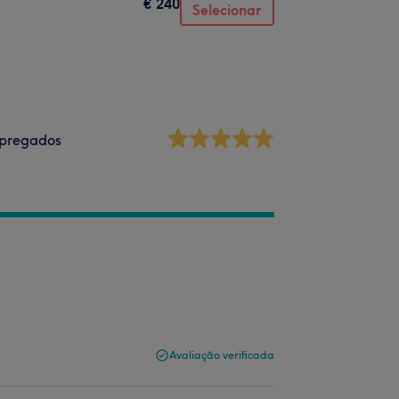
€ 240
Selecionar
pregados
Avaliação verificada