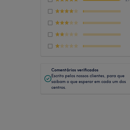
Comentários verificados
Escrito pelos nossos clientes, para que
saibam o que esperar em cada um dos
centros.