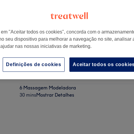
r em "Aceitar todos os cookies", concorda com o armazenament
no seu dispositivo para melhorar a navegação no site, analisar a
to, Portugal
 ajudar nas nossas iniciativas de marketing.
Definições de cookies
Aceitar todos os cookie
Massagem Modeladora Localizada
30 mins
Mostrar Detalhes
6 Massagem Modeladora
30 mins
Mostrar Detalhes