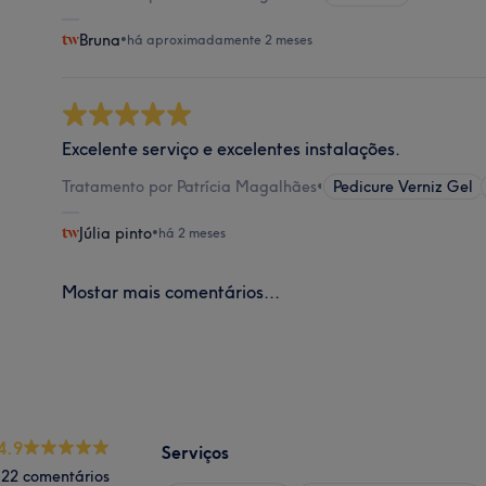
Bruna
•
há aproximadamente 2 meses
Excelente serviço e excelentes instalações.
Tratamento por Patrícia Magalhães
•
Pedicure Verniz Gel
Júlia pinto
•
há 2 meses
Mostar mais comentários...
4.9
Serviços
22 comentários