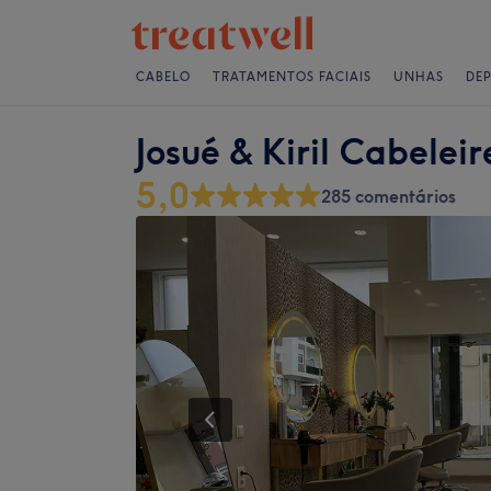
CABELO
TRATAMENTOS FACIAIS
UNHAS
DE
Josué & Kiril Cabeleir
5,0
285 comentários