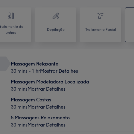
Tratamento de
Depilação
Tratamento Facial
unhas
Massagem Relaxante
30 mins - 1 hr
Mostrar Detalhes
Massagem Modeladora Localizada
30 mins
Mostrar Detalhes
Massagem Costas
30 mins
Mostrar Detalhes
5 Massagens Relaxamento
30 mins
Mostrar Detalhes