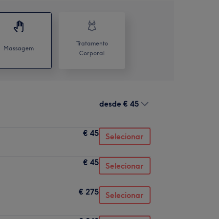
Tratamento
Massagem
Corporal
desde
€ 45
€ 45
Selecionar
€ 45
Selecionar
€ 275
Selecionar