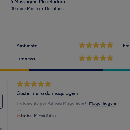
6 Massagem Modeladora
30 mins
Mostrar Detalhes
Ambiente
Em
Limpeza
Gostei muito da maquiagem
Tratamento por Patrícia Magalhães
•
Maquilhagem
Isabel M.
•
há 5 dias
70