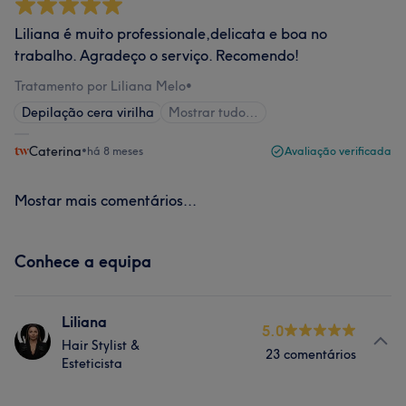
Liliana é muito professionale,delicata e boa no
trabalho. Agradeço o serviço. Recomendo!
Tratamento por Liliana Melo
•
Depilação cera virilha
Mostrar tudo…
Caterina
•
há 8 meses
Avaliação verificada
Mostar mais comentários...
Conhece a equipa
Liliana
5.0
Hair Stylist &
23 comentários
Esteticista