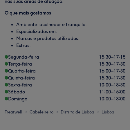
nas suas áreas de atuação.
O que mais gostamos
Ambiente: acolhedor e tranquilo.
Especializados em:
Marcas e produtos utilizados:
Extras:
Segunda-feira
15:30
–
17:15
Terça-feira
15:30
–
17:30
Quarta-feira
16:00
–
17:30
Quinta-feira
15:30
–
17:30
Sexta-feira
10:00
–
18:30
Sábado
11:00
–
15:00
Domingo
10:00
–
18:00
Treatwell
Cabeleireiro
Distrito de Lisboa
Lisboa
>
>
>