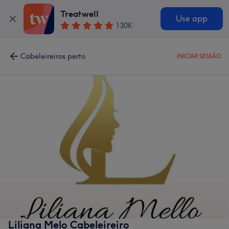
Treatwell
Use app
130K
Cabeleireiros perto
INICIAR SESSÃO
Liliana Melo Cabeleireiro