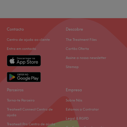
Contacto
Descobre
Centro de ajuda ao cliente
The Treatment Files
Entra em contacto
Cartão Oferta
Assine a nossa newsletter
Sitemap
Parceiros
Empresa
Torna-te Parceiro
Sobre Nós
Treatwell Connect Centro de
Estamos a Contratar
ajuda
Legal & RGPD
Treatwell Pro Centro de ajuda