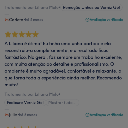
Tratamento por Liliana Melo
•
Remoção Unhas ou Verniz Gel
Carlota
•
há 5 meses
Avaliação verificada
A Liliana é ótima! Eu tinha uma unha partida e ela
reconstruiu-a completamente, e o resultado ficou
fantástico. No geral, faz sempre um trabalho excelente,
com muita atenção ao detalhe e profissionalismo. O
ambiente é muito agradável, confortável e relaxante, o
que torna toda a experiência ainda melhor. Recomendo
muito!
Tratamento por Liliana Melo
•
Pedicure Verniz Gel
Mostrar tudo…
Julia
•
há 6 meses
Avaliação verificada