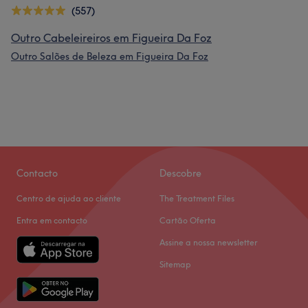
(557)
Outro Cabeleireiros em Figueira Da Foz
Outro Salões de Beleza em Figueira Da Foz
Contacto
Descobre
Centro de ajuda ao cliente
The Treatment Files
Entra em contacto
Cartão Oferta
Assine a nossa newsletter
Sitemap