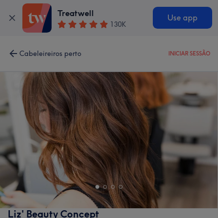
Treatwell
Use app
130K
Cabeleireiros perto
INICIAR SESSÃO
Liz' Beauty Concept