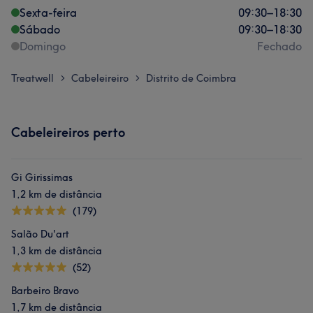
Sexta-feira
09:30
–
18:30
Sábado
09:30
–
18:30
Domingo
Fechado
Treatwell
Cabeleireiro
Distrito de Coimbra
>
>
Cabeleireiros perto
Gi Girissimas
1,2 km de distância
(179)
Salão Du'art
1,3 km de distância
(52)
Barbeiro Bravo
1,7 km de distância