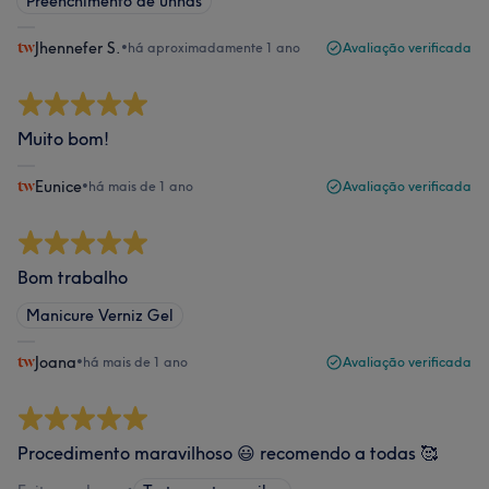
Preenchimento de unhas
Jhennefer S.
•
há aproximadamente 1 ano
Avaliação verificada
Muito bom!
Eunice
•
há mais de 1 ano
Avaliação verificada
Bom trabalho
Manicure Verniz Gel
Joana
•
há mais de 1 ano
Avaliação verificada
Procedimento maravilhoso 😃 recomendo a todas 🥰