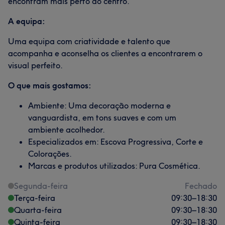
encontram mais perto do centro.
A equipa:
Uma equipa com criatividade e talento que
acompanha e aconselha os clientes a encontrarem o
visual perfeito.
O que mais gostamos:
Ambiente: Uma decoração moderna e
vanguardista, em tons suaves e com um
ambiente acolhedor.
Especializados em: Escova Progressiva, Corte e
Colorações.
Marcas e produtos utilizados: Pura Cosmética.
Segunda-feira
Fechado
Terça-feira
09:30
–
18:30
Quarta-feira
09:30
–
18:30
Quinta-feira
09:30
–
18:30