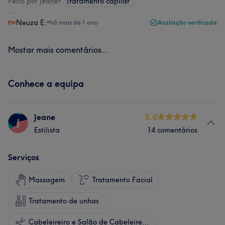
Feito por Jeane
•
Tratamento capilar
Neuza E.
•
há mais de 1 ano
Avaliação verificada
Mostar mais comentários...
Conhece a equipa
Jeane
5.0
J
Estilista
14 comentários
Serviços
Massagem
Tratamento Facial
Tratamento de unhas
Cabeleireiro e Salão de Cabeleireiro