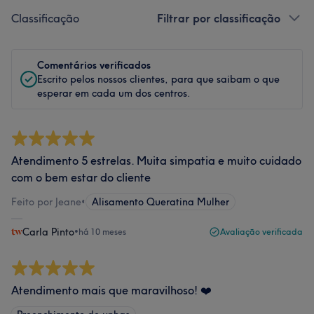
Classificação
Filtrar por classificação
Comentários verificados
Escrito pelos nossos clientes, para que saibam o que
esperar em cada um dos centros.
Atendimento 5 estrelas. Muita simpatia e muito cuidado
com o bem estar do cliente
Feito por Jeane
•
Alisamento Queratina Mulher
Carla Pinto
•
há 10 meses
Avaliação verificada
Atendimento mais que maravilhoso! ❤️