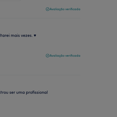
Avaliação verificada
arei mais vezes. ♥️
Avaliação verificada
rou ser uma profissional