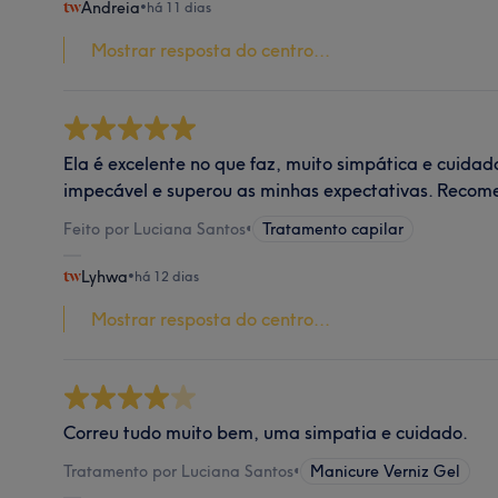
Andreia
•
há 11 dias
Mostrar resposta do centro...
Ela é excelente no que faz, muito simpática e cuidad
impecável e superou as minhas expectativas. Reco
Feito por Luciana Santos
•
Tratamento capilar
Lyhwa
•
há 12 dias
Mostrar resposta do centro...
Correu tudo muito bem, uma simpatia e cuidado.
Tratamento por Luciana Santos
•
Manicure Verniz Gel