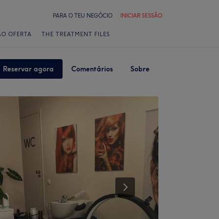
PARA O TEU NEGÓCIO
INICIAR SESSÃO
ÃO OFERTA
THE TREATMENT FILES
Reservar agora
Comentários
Sobre