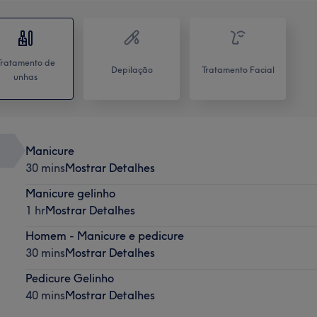
Tratamento de
Depilação
Tratamento Facial
unhas
Manicure
30 mins
Mostrar Detalhes
Manicure gelinho
1 hr
Mostrar Detalhes
Homem - Manicure e pedicure
30 mins
Mostrar Detalhes
Pedicure Gelinho
40 mins
Mostrar Detalhes