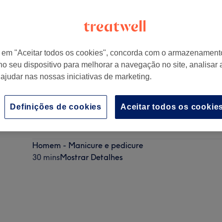
r em "Aceitar todos os cookies", concorda com o armazenament
no seu dispositivo para melhorar a navegação no site, analisar a
 ajudar nas nossas iniciativas de marketing.
Definições de cookies
Aceitar todos os cookie
Manicure
30 mins
Mostrar Detalhes
Homem - Manicure e pedicure
30 mins
Mostrar Detalhes