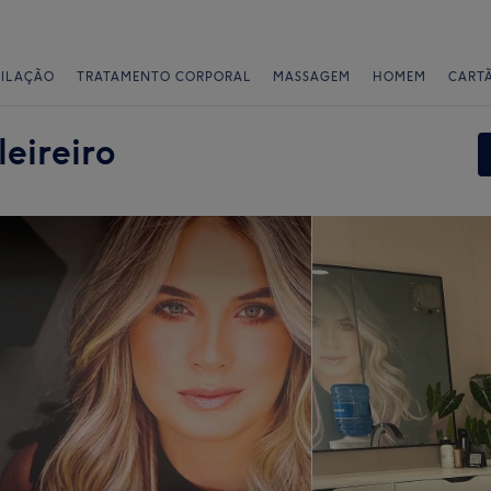
PILAÇÃO
TRATAMENTO CORPORAL
MASSAGEM
HOMEM
CART
eireiro