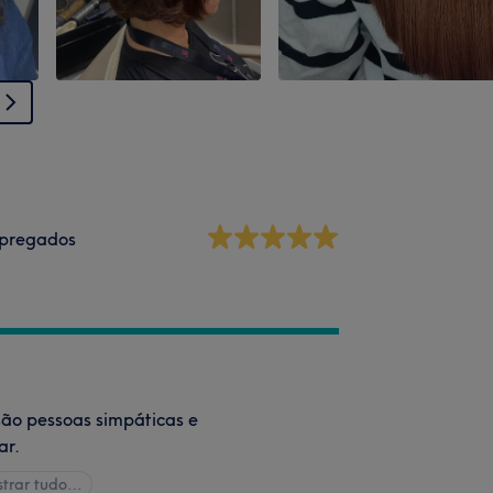
pregados
são pessoas simpáticas e
ar.
trar tudo…