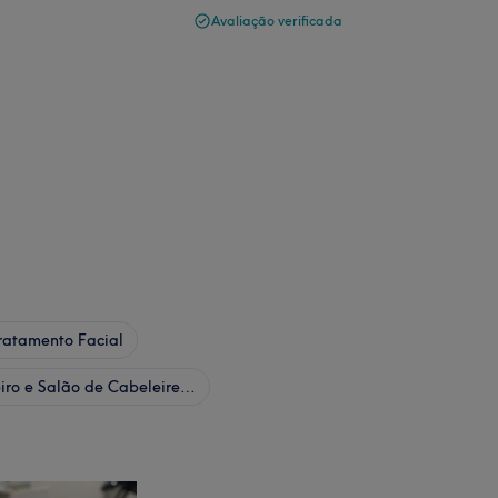
Avaliação verificada
ratamento Facial
Cabeleireiro e Salão de Cabeleireiro