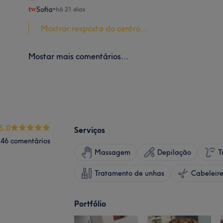
Sofia
•
há 21 dias
Mostrar resposta do centro...
Mostar mais comentários...
5.0
Serviços
46 comentários
Massagem
Depilação
T
Tratamento de unhas
Portfólio