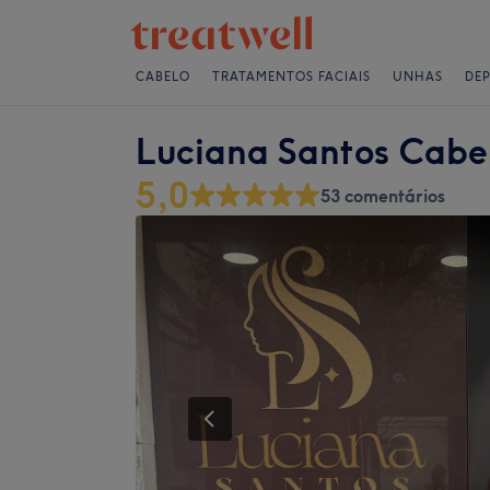
CABELO
TRATAMENTOS FACIAIS
UNHAS
DE
Luciana Santos Cabel
5,0
53 comentários