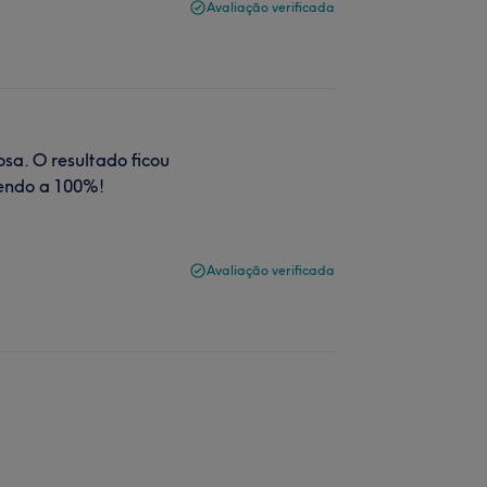
Avaliação verificada
osa. O resultado ficou
mendo a 100%!
Avaliação verificada