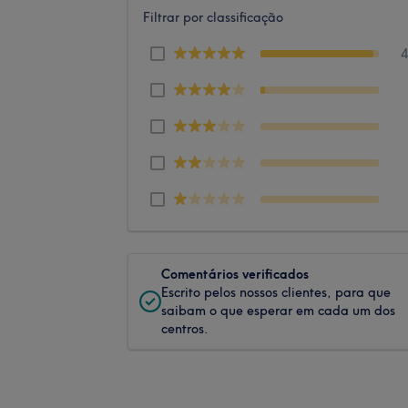
Filtrar por classificação
Comentários verificados
Escrito pelos nossos clientes, para que
saibam o que esperar em cada um dos
centros.