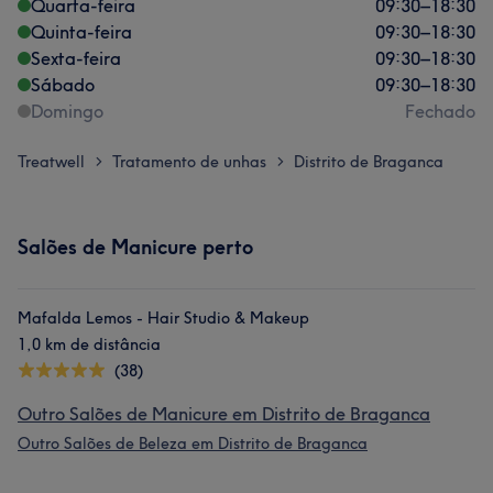
Quarta-feira
09:30
–
18:30
Quinta-feira
09:30
–
18:30
Sexta-feira
09:30
–
18:30
Sábado
09:30
–
18:30
Domingo
Fechado
Treatwell
Tratamento de unhas
Distrito de Braganca
>
>
Salões de Manicure perto
Mafalda Lemos - Hair Studio & Makeup
1,0 km de distância
(38)
Outro Salões de Manicure em Distrito de Braganca
Outro Salões de Beleza em Distrito de Braganca