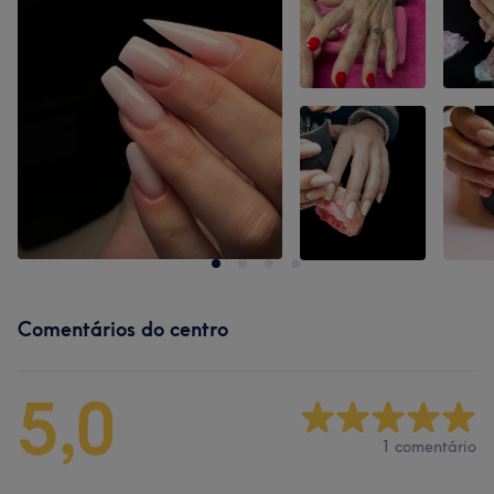
Comentários do centro
5,0
1 comentário