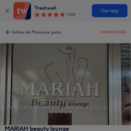
Treatwell
Use app
130K
Salões de Manicure perto
INICIAR SESSÃO
MARIAH beauty lounge