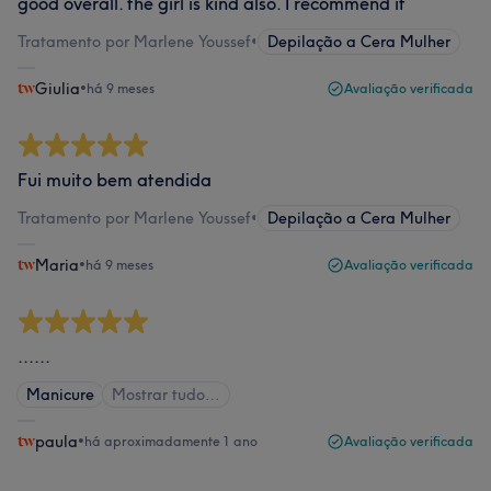
good overall. the girl is kind also. I recommend it
Tratamento por Marlene Youssef
•
Depilação a Cera Mulher
Giulia
•
há 9 meses
Avaliação verificada
Fui muito bem atendida
Tratamento por Marlene Youssef
•
Depilação a Cera Mulher
Maria
•
há 9 meses
Avaliação verificada
......
Manicure
Mostrar tudo…
paula
•
há aproximadamente 1 ano
Avaliação verificada