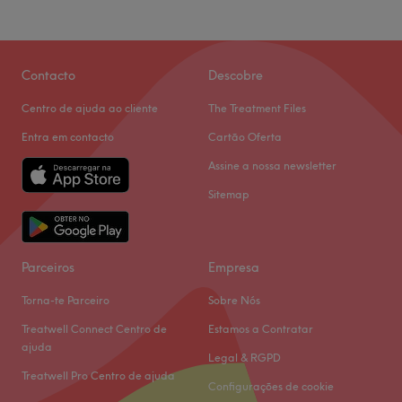
Contacto
Descobre
Centro de ajuda ao cliente
The Treatment Files
Entra em contacto
Cartão Oferta
Assine a nossa newsletter
Sitemap
Parceiros
Empresa
Torna-te Parceiro
Sobre Nós
Treatwell Connect Centro de
Estamos a Contratar
ajuda
Legal & RGPD
Treatwell Pro Centro de ajuda
Configurações de cookie