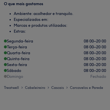
O que mais gostamos
Ambiente: acolhedor e tranquilo.
Especializados em:
Marcas e produtos utilizados:
Extras:
Segunda-feira
08:00
–
20:00
Terça-feira
08:00
–
20:00
Quarta-feira
08:00
–
20:00
Quinta-feira
08:00
–
20:00
Sexta-feira
08:00
–
20:00
Sábado
08:00
–
20:00
Domingo
Fechado
Treatwell
Cabeleireiro
Cascais
Carcavelos e Parede
>
>
>