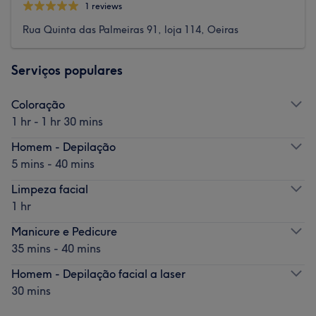
1 reviews
Rua Quinta das Palmeiras 91, loja 114, Oeiras
Serviços populares
Coloração
1 hr - 1 hr 30 mins
Homem - Depilação
5 mins - 40 mins
Limpeza facial
1 hr
Manicure e Pedicure
35 mins - 40 mins
Homem - Depilação facial a laser
30 mins