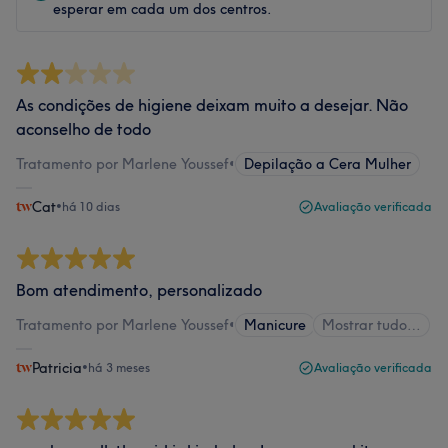
esperar em cada um dos centros.
As condições de higiene deixam muito a desejar. Não
aconselho de todo
Tratamento por Marlene Youssef
•
Depilação a Cera Mulher
Cat
•
há 10 dias
Avaliação verificada
Bom atendimento, personalizado
Tratamento por Marlene Youssef
•
Manicure
Mostrar tudo…
Patricia
•
há 3 meses
Avaliação verificada