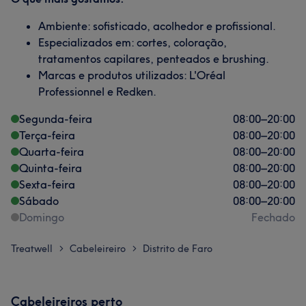
Ambiente: sofisticado, acolhedor e profissional.
Especializados em: cortes, coloração,
tratamentos capilares, penteados e brushing.
Marcas e produtos utilizados: L'Oréal
Professionnel e Redken.
Segunda-feira
08:00
–
20:00
Terça-feira
08:00
–
20:00
Quarta-feira
08:00
–
20:00
Quinta-feira
08:00
–
20:00
Sexta-feira
08:00
–
20:00
Sábado
08:00
–
20:00
Domingo
Fechado
Treatwell
Cabeleireiro
Distrito de Faro
>
>
Cabeleireiros perto