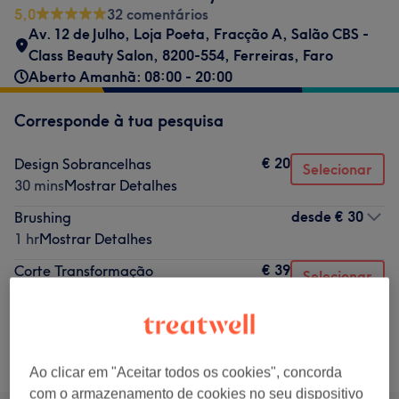
5,0
32 comentários
Av. 12 de Julho, Loja Poeta, Fracção A, Salão CBS -
Class Beauty Salon, 8200-554, Ferreiras, Faro
Aberto Amanhã: 08:00 - 20:00
Corresponde à tua pesquisa
€ 20
Design Sobrancelhas
Selecionar
30 mins
Mostrar Detalhes
desde
€ 30
Brushing
1 hr
Mostrar Detalhes
€ 39
Corte Transformação
Selecionar
30 mins
Mostrar Detalhes
Não é o que estavas à procura?
Procurar serviços
Ao clicar em "Aceitar todos os cookies", concorda
com o armazenamento de cookies no seu dispositivo