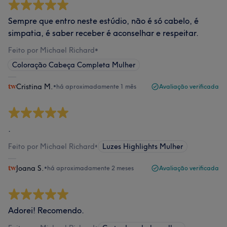
Sempre que entro neste estúdio, não é só cabelo, é
simpatia, é saber receber é aconselhar e respeitar.
Feito por Michael Richard
•
Coloração Cabeça Completa Mulher
Cristina M.
•
há aproximadamente 1 mês
Avaliação verificada
.
Feito por Michael Richard
•
Luzes Highlights Mulher
Joana S.
•
há aproximadamente 2 meses
Avaliação verificada
Adorei! Recomendo.