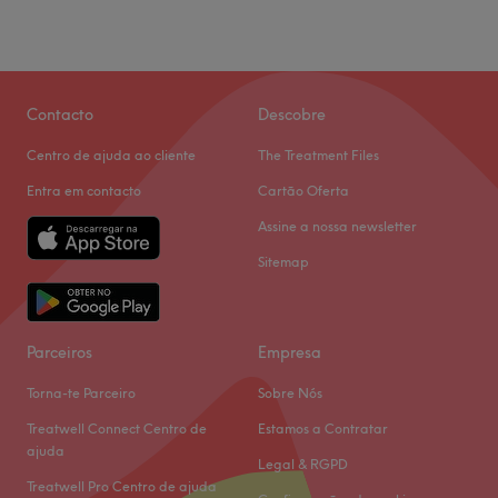
Contacto
Descobre
Centro de ajuda ao cliente
The Treatment Files
Entra em contacto
Cartão Oferta
Assine a nossa newsletter
Sitemap
Parceiros
Empresa
Torna-te Parceiro
Sobre Nós
Treatwell Connect Centro de
Estamos a Contratar
ajuda
Legal & RGPD
Treatwell Pro Centro de ajuda