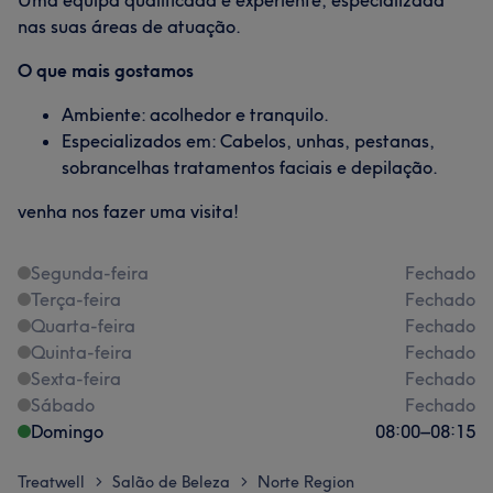
Uma equipa qualificada e experiente, especializada
nas suas áreas de atuação.
O que mais gostamos
Ambiente: acolhedor e tranquilo.
Especializados em: Cabelos, unhas, pestanas,
sobrancelhas tratamentos faciais e depilação.
venha nos fazer uma visita!
Segunda-feira
Fechado
Terça-feira
Fechado
Quarta-feira
Fechado
Quinta-feira
Fechado
Sexta-feira
Fechado
Sábado
Fechado
Domingo
08:00
–
08:15
Treatwell
Salão de Beleza
Norte Region
>
>