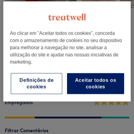
Comentários do centro
Ao clicar em "Aceitar todos os cookies", concorda
com o armazenamento de cookies no seu dispositivo
5,0
para melhorar a navegação no site, analisar a
utilização do site e ajudar nas nossas iniciativas de
12 comentários
marketing.
Ambiente
Definições de
Aceitar todos os
cookies
cookies
Limpeza
Empregados
Filtrar Comentários