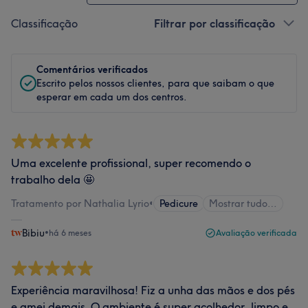
Classificação
Filtrar por classificação
Comentários verificados
Escrito pelos nossos clientes, para que saibam o que
esperar em cada um dos centros.
Uma excelente profissional, super recomendo o
trabalho dela 🤩
Tratamento por Nathalia Lyrio
•
Pedicure
Mostrar tudo…
Bibiu
•
há 6 meses
Avaliação verificada
Experiência maravilhosa! Fiz a unha das mãos e dos pés
e amei demais. O ambiente é super acolhedor, limpo e