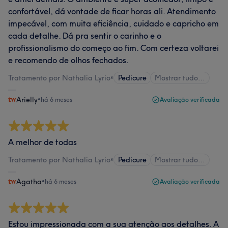
confortável, dá vontade de ficar horas ali. Atendimento
impecável, com muita eficiência, cuidado e capricho em
cada detalhe. Dá pra sentir o carinho e o
profissionalismo do começo ao fim. Com certeza voltarei
e recomendo de olhos fechados.
Tratamento por Nathalia Lyrio
•
Pedicure
Mostrar tudo…
Arielly
•
há 6 meses
Avaliação verificada
A melhor de todas
Tratamento por Nathalia Lyrio
•
Pedicure
Mostrar tudo…
Agatha
•
há 6 meses
Avaliação verificada
Estou impressionada com a sua atenção aos detalhes. A