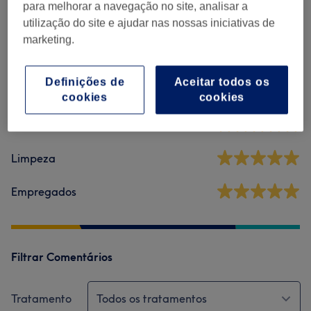
para melhorar a navegação no site, analisar a
Comentários do centro
utilização do site e ajudar nas nossas iniciativas de
marketing.
5,0
Definições de
Aceitar todos os
4 comentários
cookies
cookies
Ambiente
Limpeza
Empregados
Filtrar Comentários
Tratamento
Todos os tratamentos