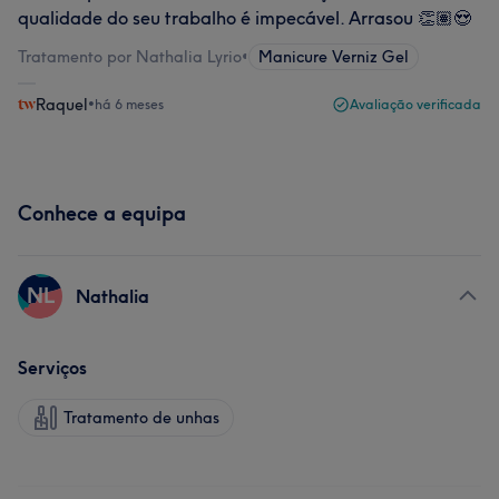
qualidade do seu trabalho é impecável. Arrasou 👏🏽😍
Tratamento por Nathalia Lyrio
•
Manicure Verniz Gel
Raquel
•
há 6 meses
Avaliação verificada
Conhece a equipa
NL
Nathalia
Serviços
Tratamento de unhas