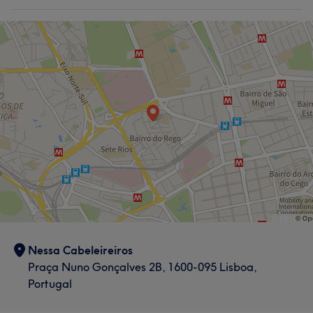
Tratamento Facial
Tratamento de unhas
Cabeleireiro e Salão de Cabeleireiro
O que os teus clientes dizem sobre Vanessa
Professional
5
Nessa Cabeleireiros
Praça Nuno Gonçalves 2B, 1600-095 Lisboa,
Portugal