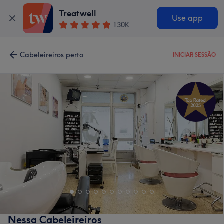
Treatwell
Use app
130K
Cabeleireiros perto
INICIAR SESSÃO
Nessa Cabeleireiros