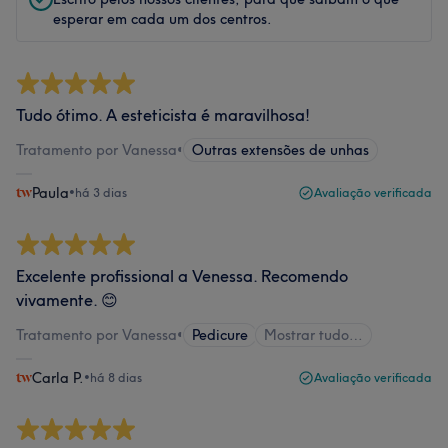
esperar em cada um dos centros.
Tudo ótimo. A esteticista é maravilhosa!
Tratamento por Vanessa
•
Outras extensões de unhas
Paula
•
há 3 dias
Avaliação verificada
Excelente profissional a Venessa. Recomendo
vivamente. 😊
Tratamento por Vanessa
•
Pedicure
Mostrar tudo…
Carla P.
•
há 8 dias
Avaliação verificada