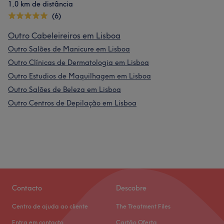
1,0 km de distância
(6)
Outro Cabeleireiros em Lisboa
Outro Salões de Manicure em Lisboa
Outro Clínicas de Dermatologia em Lisboa
Outro Estudios de Maquilhagem em Lisboa
Outro Salões de Beleza em Lisboa
Outro Centros de Depilação em Lisboa
Contacto
Descobre
Centro de ajuda ao cliente
The Treatment Files
Entra em contacto
Cartão Oferta