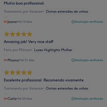
Muitio boa profissional.
Tratamento por Vanessa
•
Outras extensões de unhas
Joana
•
há 13 dias
Avaliação verificada
Amazing job! Very nice staff
Feito por Mónica
•
Luzes Highlights Mulher
Moana
•
há 21 dias
Avaliação verificada
Excelente profissional. Recomendo vivamente.
Tratamento por Vanessa
•
Outras extensões de unhas
Carla
•
há 23 dias
Avaliação verificada