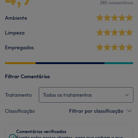
380 comentários
Ambiente
Limpeza
Empregados
Filtrar Comentários
Tratamento
Todos os tratamentos
Classificação
Filtrar por classificação
Comentários verificados
Escrito pelos nossos clientes, para que saibam o que