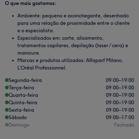
O que mais gostamos:
Ambiente: pequeno e aconchegante, desenhado
para uma relação de proximidade entre o cliente
e o especialista.
Especializados em: corte, alisamento,
tratamentos capilares, depilação (laser / cera) e
manicure.
Marcas e produtos utilizados: Alfaparf Milano,
L'Oréal Professionnel.
Segunda-feira
09:00
–
19:00
Terça-feira
09:00
–
19:00
Quarta-feira
09:00
–
19:00
Quinta-feira
09:00
–
19:00
Sexta-feira
09:00
–
19:00
Sábado
09:00
–
17:00
Domingo
Fechado