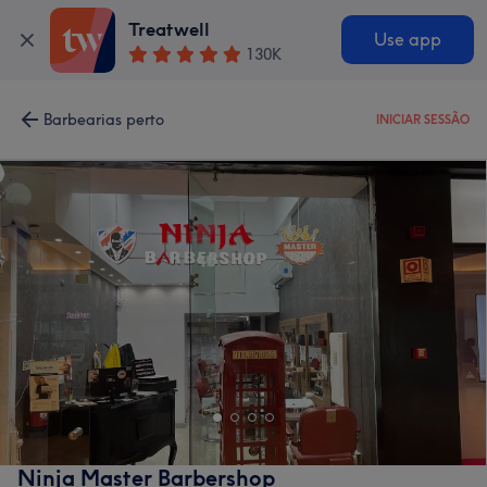
Treatwell
Use app
130K
Barbearias perto
INICIAR SESSÃO
Ninja Master Barbershop