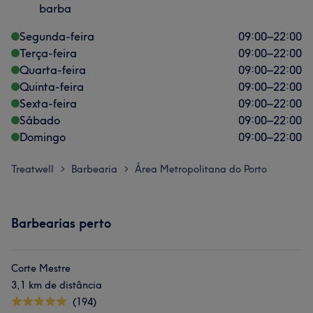
barba
Segunda-feira
09:00
–
22:00
Terça-feira
09:00
–
22:00
Quarta-feira
09:00
–
22:00
Quinta-feira
09:00
–
22:00
Sexta-feira
09:00
–
22:00
Sábado
09:00
–
22:00
Domingo
09:00
–
22:00
Treatwell
Barbearia
Área Metropolitana do Porto
>
>
Barbearias perto
Corte Mestre
3,1 km de distância
(194)