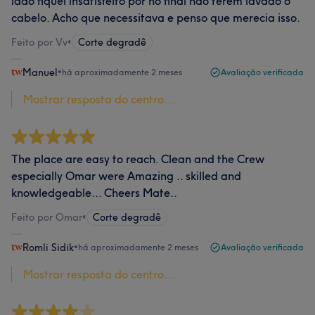
lado fiquei insatisfeito por no final não terem lavado o
cabelo. Acho que necessitava e penso que merecia isso.
Feito por Vv
•
Corte degradê
Manuel
•
há aproximadamente 2 meses
Avaliação verificada
Mostrar resposta do centro...
The place are easy to reach. Clean and the Crew
especially Omar were Amazing .. skilled and
knowledgeable... Cheers Mate..
Feito por Omar
•
Corte degradê
Romli Sidik
•
há aproximadamente 2 meses
Avaliação verificada
Mostrar resposta do centro...