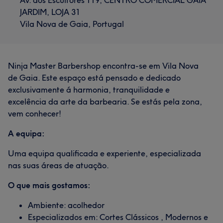
Av. dos Escultores 119, CENTRO COMERCIAL GAIA
JARDIM, LOJA 31
Vila Nova de Gaia, Portugal
Ninja Master Barbershop encontra-se em Vila Nova
de Gaia. Este espaço está pensado e dedicado
exclusivamente á harmonia, tranquilidade e
excelência da arte da barbearia. Se estás pela zona,
vem conhecer!
A equipa:
Uma equipa qualificada e experiente, especializada
nas suas áreas de atuação.
O que mais gostamos:
Ambiente: acolhedor
Especializados em: Cortes Clássicos , Modernos e