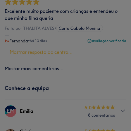
Excelente muito paciente com crianças e entendeu o
que minha filha queria
Feito por THALITA ALVES
•
Corte Cabelo Menina
Fernanda
•
há 13 dias
Avaliação verificada
Mostrar resposta do centro...
Mostar mais comentários...
Conhece a equipa
5.0
EM
Emília
8 comentários