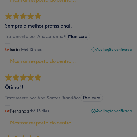
Sempre a melhor profissional.
Tratamento por AnaCatarina
•
Manicure
Isabel
•
há 12 dias
Avaliação verificada
Mostrar resposta do centro...
Ótimo !!
Tratamento por Ana Santos Brandão
•
Pedicure
Fernanda
•
há 13 dias
Avaliação verificada
Mostrar resposta do centro...