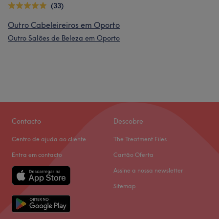
(33)
Outro Cabeleireiros em Oporto
Outro Salões de Beleza em Oporto
Contacto
Descobre
Centro de ajuda ao cliente
The Treatment Files
Entra em contacto
Cartão Oferta
Assine a nossa newsletter
Sitemap