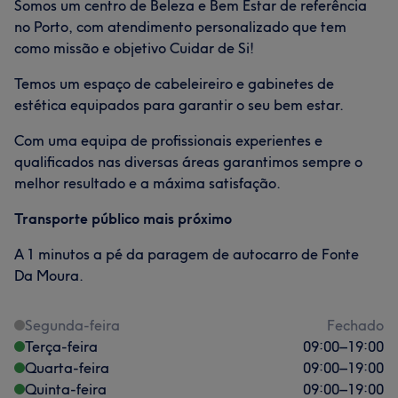
Somos um centro de Beleza e Bem Estar de referência
no Porto, com atendimento personalizado que tem
como missão e objetivo Cuidar de Si!
Temos um espaço de cabeleireiro e gabinetes de
estética equipados para garantir o seu bem estar.
Com uma equipa de profissionais experientes e
qualificados nas diversas áreas garantimos sempre o
melhor resultado e a máxima satisfação.
Transporte público mais próximo
A 1 minutos a pé da paragem de autocarro de Fonte
Da Moura.
Segunda-feira
Fechado
Terça-feira
09:00
–
19:00
Quarta-feira
09:00
–
19:00
Quinta-feira
09:00
–
19:00