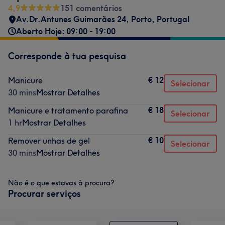
4,9
151 comentários
Av.Dr.Antunes Guimarães 24
,
Porto
,
Portugal
Aberto Hoje: 09:00 - 19:00
Corresponde à tua pesquisa
€ 12
Manicure
Selecionar
30 mins
Mostrar Detalhes
€ 18
Manicure e tratamento parafina
Selecionar
1 hr
Mostrar Detalhes
€ 10
Remover unhas de gel
Selecionar
30 mins
Mostrar Detalhes
Não é o que estavas à procura?
Procurar serviços