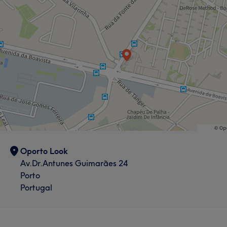
Portfólio
Oporto Look
Av.Dr.Antunes Guimarães 24
Porto
Portugal