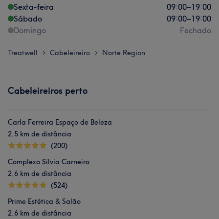
Sexta-feira
09:00
–
19:00
Sábado
09:00
–
19:00
Domingo
Fechado
Treatwell
Cabeleireiro
Norte Region
>
>
Cabeleireiros perto
Carla Ferreira Espaço de Beleza
2,5 km de distância
(200)
Complexo Silvia Carneiro
2,6 km de distância
(524)
Prime Estética & Salão
2,6 km de distância