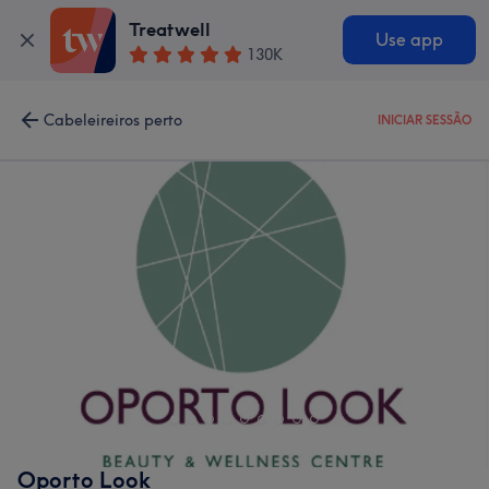
Treatwell
Use app
130K
Cabeleireiros perto
INICIAR SESSÃO
Oporto Look