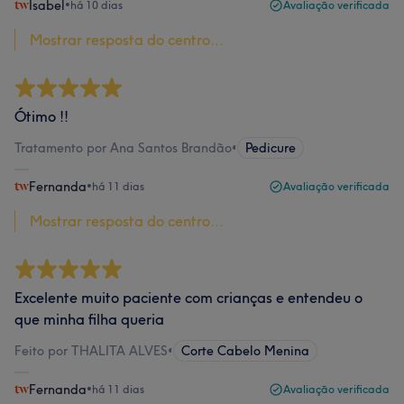
Isabel
•
há 10 dias
Avaliação verificada
Mostrar resposta do centro...
Ótimo !!
Tratamento por Ana Santos Brandão
•
Pedicure
Fernanda
•
há 11 dias
Avaliação verificada
Mostrar resposta do centro...
Excelente muito paciente com crianças e entendeu o
que minha filha queria
Feito por THALITA ALVES
•
Corte Cabelo Menina
Fernanda
•
há 11 dias
Avaliação verificada