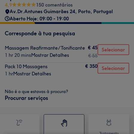
4,9
150 comentários
Av.Dr.Antunes Guimarães 24
,
Porto
,
Portugal
Aberto Hoje: 09:00 - 19:00
Corresponde à tua pesquisa
€ 45
Massagem Reafirmante/Tonificante
Selecionar
1 hr 20 mins
Mostrar Detalhes
€ 55
€ 350
Pack 10 Massagens
Selecionar
1 hr
Mostrar Detalhes
Não é o que estavas à procura?
Procurar serviços
Tratamento