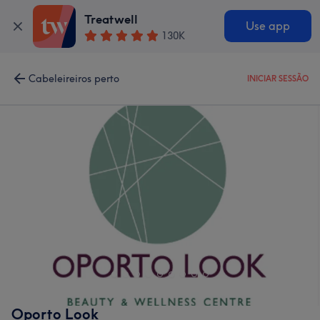
Treatwell
Use app
130K
Cabeleireiros perto
INICIAR SESSÃO
Oporto Look