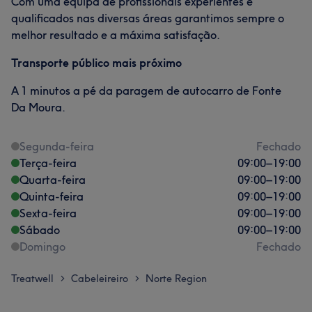
Com uma equipa de profissionais experientes e
qualificados nas diversas áreas garantimos sempre o
melhor resultado e a máxima satisfação.
Transporte público mais próximo
A 1 minutos a pé da paragem de autocarro de Fonte
Da Moura.
Segunda-feira
Fechado
Terça-feira
09:00
–
19:00
Quarta-feira
09:00
–
19:00
Quinta-feira
09:00
–
19:00
Sexta-feira
09:00
–
19:00
Sábado
09:00
–
19:00
Domingo
Fechado
Treatwell
Cabeleireiro
Norte Region
>
>