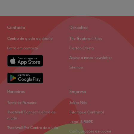
Contacto
Descobre
Centro de ajuda ao cliente
The Treatment Files
Entra em contacto
Cartão Oferta
Assine a nossa newsletter
Sitemap
Parceiros
Empresa
Torna-te Parceiro
Sobre Nós
Treatwell Connect Centro de
Estamos a Contratar
ajuda
Legal & RGPD
Treatwell Pro Centro de ajuda
Configurações de cookie