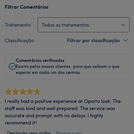
Filtrar Comentários
Tratamento
Todos os tratamentos
Classificação
Filtrar por classificação
Comentários verificados
Escrito pelos nossos clientes, para que saibam o que
esperar em cada um dos centros.
I really had a positive experience at Oporto look. The
staff was kind and well prepared. The service was
accurate and prompt,with no delays. I highly
recommend it!
Depilação cera virilha
Mostrar tudo…