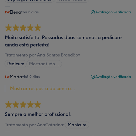
Elena
•
há 5 dias
Avaliação verificada
Muito satisfeita. Passadas duas semanas a pedicure
ainda está perfeita!
Tratamento por Ana Santos Brandão
•
Pedicure
Mostrar tudo…
Marta
•
há 9 dias
Avaliação verificada
Mostrar resposta do centro...
Sempre a melhor profissional.
Tratamento por AnaCatarina
•
Manicure