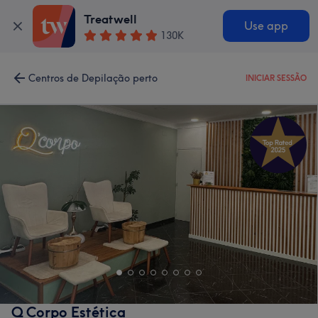
Treatwell
Use app
130K
Centros de Depilação perto
INICIAR SESSÃO
Q Corpo Estética