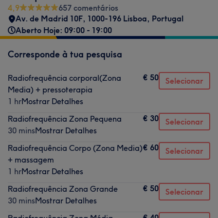
4,9
657 comentários
Av. de Madrid 10F, 1000-196 Lisboa, Portugal
Aberto Hoje: 09:00 - 19:00
Corresponde à tua pesquisa
€ 50
Radiofrequência corporal(Zona
Selecionar
Media) + pressoterapia
1 hr
Mostrar Detalhes
€ 30
Radiofrequência Zona Pequena
Selecionar
30 mins
Mostrar Detalhes
€ 60
Radiofrequência Corpo (Zona Media)
Selecionar
+ massagem
1 hr
Mostrar Detalhes
€ 50
Radiofrequência Zona Grande
Selecionar
30 mins
Mostrar Detalhes
€ 40