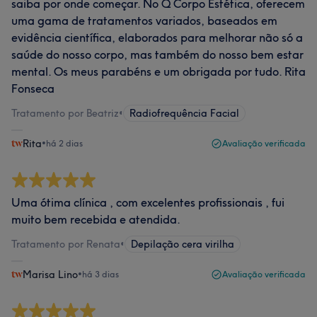
saiba por onde começar. No Q Corpo Estética, oferecem
uma gama de tratamentos variados, baseados em
evidência científica, elaborados para melhorar não só a
saúde do nosso corpo, mas também do nosso bem estar
mental. Os meus parabéns e um obrigada por tudo. Rita
Fonseca
Tratamento por Beatriz
•
Radiofrequência Facial
Rita
•
há 2 dias
Avaliação verificada
Uma ótima clínica , com excelentes profissionais , fui
muito bem recebida e atendida.
Tratamento por Renata
•
Depilação cera virilha
Marisa Lino
•
há 3 dias
Avaliação verificada