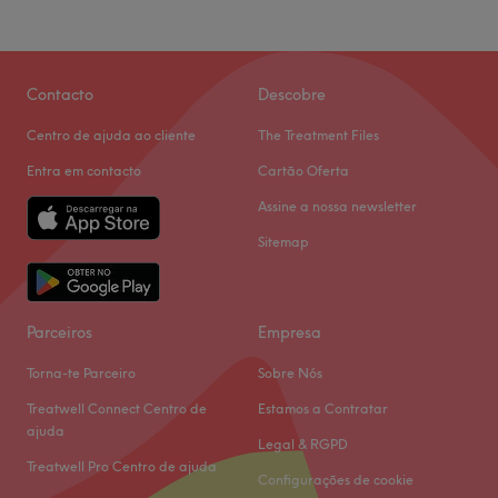
Contacto
Descobre
Centro de ajuda ao cliente
The Treatment Files
Entra em contacto
Cartão Oferta
Assine a nossa newsletter
Sitemap
Parceiros
Empresa
Torna-te Parceiro
Sobre Nós
Treatwell Connect Centro de
Estamos a Contratar
ajuda
Legal & RGPD
Treatwell Pro Centro de ajuda
Configurações de cookie