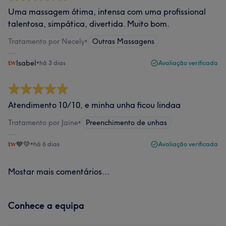
Uma massagem ótima, intensa com uma profissional
talentosa, simpática, divertida. Muito bom.
Tratamento por Necely
•
Outras Massagens
Isabel
•
há 3 dias
Avaliação verificada
Atendimento 10/10, e minha unha ficou lindaa
Tratamento por Jaine
•
Preenchimento de unhas
💙💛
•
há 6 dias
Avaliação verificada
Mostar mais comentários...
Conhece a equipa