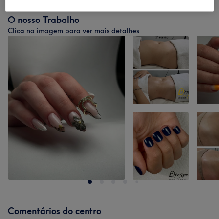
O nosso Trabalho
Clica na imagem para ver mais detalhes
Comentários do centro