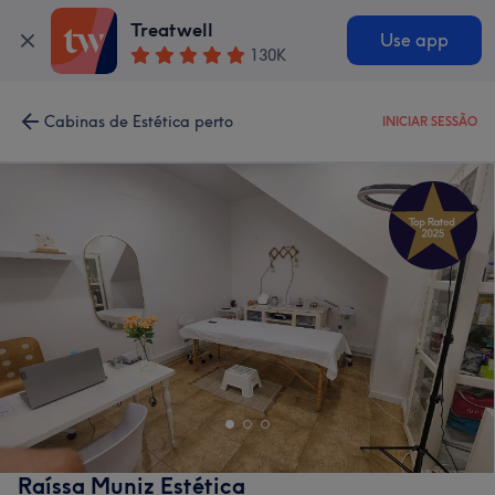
Treatwell
Use app
130K
Cabinas de Estética perto
INICIAR SESSÃO
Raíssa Muniz Estética