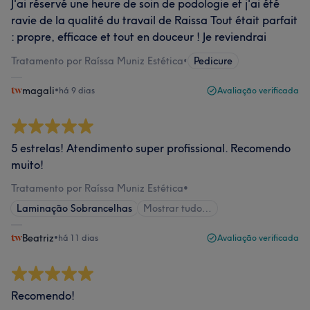
J'ai réservé une heure de soin de podologie et j'ai été
ravie de la qualité du travail de Raissa Tout était parfait
: propre, efficace et tout en douceur ! Je reviendrai
Tratamento por Raíssa Muniz Estética
•
Pedicure
magali
•
há 9 dias
Avaliação verificada
5 estrelas! Atendimento super profissional. Recomendo
muito!
Tratamento por Raíssa Muniz Estética
•
Laminação Sobrancelhas
Mostrar tudo…
Beatriz
•
há 11 dias
Avaliação verificada
Recomendo!