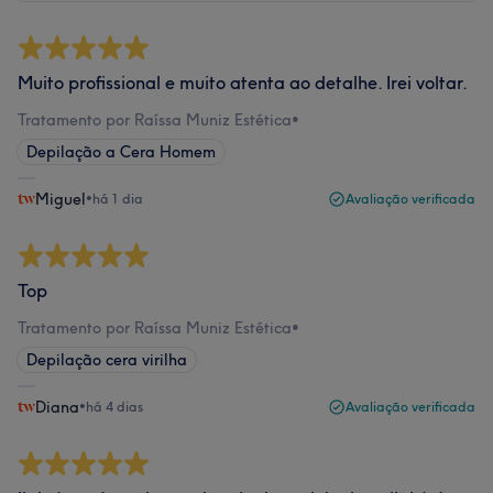
Muito profissional e muito atenta ao detalhe. Irei voltar.
Tratamento por Raíssa Muniz Estética
•
Depilação a Cera Homem
Miguel
•
há 1 dia
Avaliação verificada
Top
Tratamento por Raíssa Muniz Estética
•
Depilação cera virilha
Diana
•
há 4 dias
Avaliação verificada