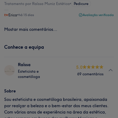
Tratamento por Raíssa Muniz Estética
•
Pedicure
Erica
•
há 15 dias
Avaliação verificada
Mostar mais comentários...
Conhece a equipa
Raíssa
5.0
Esteticista e
69 comentários
cosmetóloga
Sobre
Sou esteticista e cosmetóloga brasileira, apaixonada
por realçar a beleza e o bem-estar dos meus clientes.
Com vários anos de experiência na área da estética,