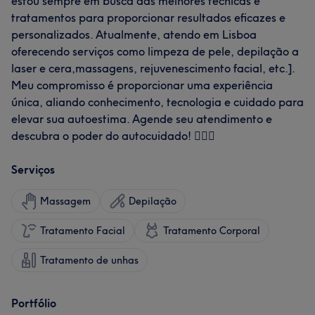
estou sempre em busca das melhores técnicas e
tratamentos para proporcionar resultados eficazes e
personalizados. Atualmente, atendo em Lisboa
oferecendo serviços como limpeza de pele, depilação a
laser e cera,massagens, rejuvenescimento facial, etc.].
Meu compromisso é proporcionar uma experiência
única, aliando conhecimento, tecnologia e cuidado para
elevar sua autoestima. Agende seu atendimento e
descubra o poder do autocuidado! 💆‍♀️✨
Serviços
Massagem
Depilação
Tratamento Facial
Tratamento Corporal
Tratamento de unhas
Portfólio