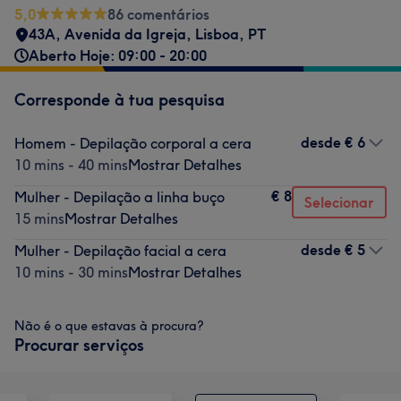
5,0
86 comentários
43A, Avenida da Igreja
,
Lisboa
,
PT
Aberto Hoje: 09:00 - 20:00
Corresponde à tua pesquisa
desde
€ 6
Homem - Depilação corporal a cera
10 mins - 40 mins
Mostrar Detalhes
€ 8
Mulher - Depilação a linha buço
Selecionar
15 mins
Mostrar Detalhes
desde
€ 5
Mulher - Depilação facial a cera
10 mins - 30 mins
Mostrar Detalhes
Não é o que estavas à procura?
Procurar serviços