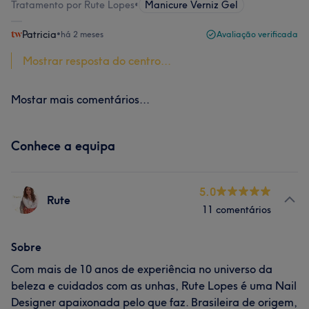
Tratamento por Rute Lopes
•
Manicure Verniz Gel
Patricia
•
há 2 meses
Avaliação verificada
Mostrar resposta do centro...
Mostar mais comentários...
Conhece a equipa
5.0
Rute
11 comentários
Sobre
Com mais de 10 anos de experiência no universo da
beleza e cuidados com as unhas, Rute Lopes é uma Nail
Designer apaixonada pelo que faz. Brasileira de origem,