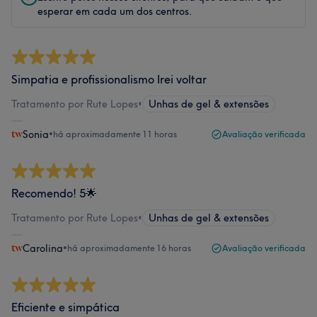
esperar em cada um dos centros.
Simpatia e profissionalismo Irei voltar
Tratamento por Rute Lopes
•
Unhas de gel & extensões
Sonia
•
há aproximadamente 11 horas
Avaliação verificada
Recomendo! 5🌟
Tratamento por Rute Lopes
•
Unhas de gel & extensões
Carolina
•
há aproximadamente 16 horas
Avaliação verificada
Eficiente e simpática