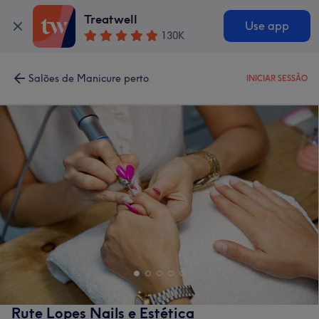
Treatwell
Use app
130K
Salões de Manicure perto
INICIAR SESSÃO
Rute Lopes Nails e Estética