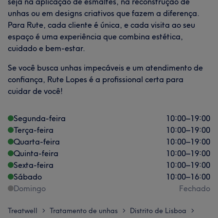
seja na aplicação de esmaltes, na reconstrução de
unhas ou em designs criativos que fazem a diferença.
Para Rute, cada cliente é única, e cada visita ao seu
espaço é uma experiência que combina estética,
cuidado e bem-estar.
Se você busca unhas impecáveis e um atendimento de
confiança, Rute Lopes é a profissional certa para
cuidar de você!
Segunda-feira
10:00
–
19:00
Terça-feira
10:00
–
19:00
Quarta-feira
10:00
–
19:00
Quinta-feira
10:00
–
19:00
Sexta-feira
10:00
–
19:00
Sábado
10:00
–
16:00
Domingo
Fechado
Treatwell
Tratamento de unhas
Distrito de Lisboa
>
>
>