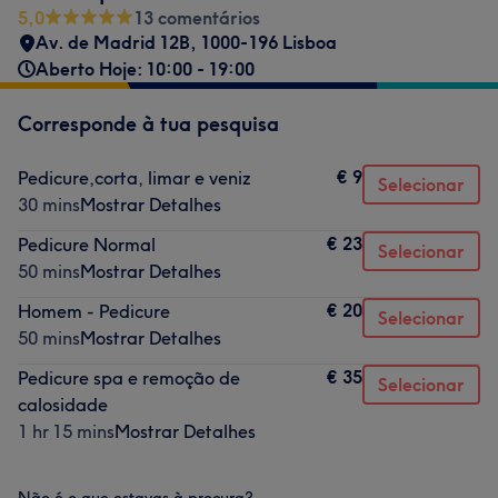
5,0
13 comentários
Av. de Madrid 12B, 1000-196 Lisboa
Aberto Hoje: 10:00 - 19:00
Corresponde à tua pesquisa
€ 9
Pedicure,corta, limar e veniz
Selecionar
30 mins
Mostrar Detalhes
€ 23
Pedicure Normal
Selecionar
50 mins
Mostrar Detalhes
€ 20
Homem - Pedicure
Selecionar
50 mins
Mostrar Detalhes
€ 35
Pedicure spa e remoção de
Selecionar
calosidade
1 hr 15 mins
Mostrar Detalhes