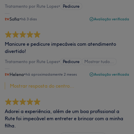
Tratamento por Rute Lopes
•
Pedicure
Sofia
•
há 3 dias
Avaliação verificada
Manicure e pedicure impecáveis com atendimento
divertido!
Tratamento por Rute Lopes
•
Pedicure
Mostrar tudo…
Helena
•
há aproximadamente 2 meses
Avaliação verificada
Mostrar resposta do centro...
Adorei a experiência, além de um boa profissional a
Rute foi impecàvel em entreter e brincar com a minha
filha.