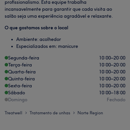
profissionalismo. Esta equipe trabalha
incansavelmente para garantir que cada visita ao
salão seja uma experiência agradável e relaxante.
O que gostamos sobre o local
Ambiente: acolhedor
Especializados em: manicure
Segunda-feira
10:00
–
20:00
Terça-feira
10:00
–
20:00
Quarta-feira
10:00
–
20:00
Quinta-feira
10:00
–
20:00
Sexta-feira
10:00
–
20:00
Sábado
10:00
–
18:00
Domingo
Fechado
Treatwell
Tratamento de unhas
Norte Region
>
>