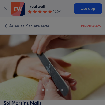
Treatwell
Use app
130K
Salões de Manicure perto
INICIAR SESSÃO
Sol Martins Nails