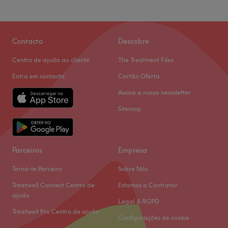
Contacto
Descobre
Centro de ajuda ao cliente
The Treatment Files
Entra em contacto
Cartão Oferta
Assine a nossa newsletter
Sitemap
Parceiros
Empresa
Torna-te Parceiro
Sobre Nós
Treatwell Connect Centro de
Estamos a Contratar
ajuda
Legal & RGPD
Treatwell Pro Centro de ajuda
Configurações de cookie