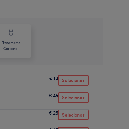
Tratamento
Corporal
€ 13
Selecionar
€ 45
Selecionar
€ 25
Selecionar