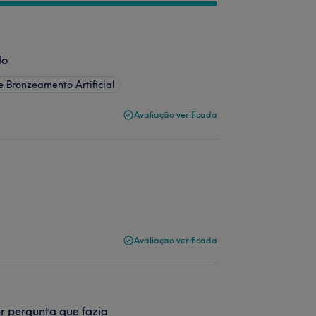
do
e Bronzeamento Artificial
Avaliação verificada
Avaliação verificada
r pergunta que fazia