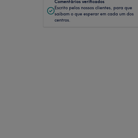
Comentários verificados
Escrito pelos nossos clientes, para que
saibam o que esperar em cada um dos
centros.