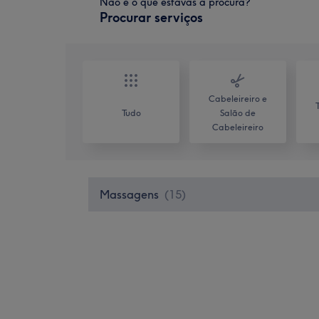
Não é o que estavas à procura?
Procurar serviços
Cabeleireiro e
Tudo
Salão de
Cabeleireiro
Massagens
(
15
)