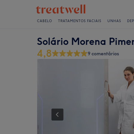
CABELO
TRATAMENTOS FACIAIS
UNHAS
DE
Solário Morena Pime
4,8
9 comentários