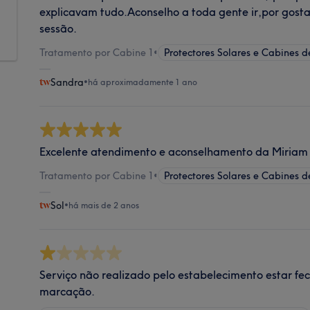
explicavam tudo.Aconselho a toda gente ir,por gosta
sessão.
Tratamento por Cabine 1
•
Protectores Solares e Cabines d
Sandra
•
há aproximadamente 1 ano
Excelente atendimento e aconselhamento da Miriam
Tratamento por Cabine 1
•
Protectores Solares e Cabines d
Sol
•
há mais de 2 anos
Serviço não realizado pelo estabelecimento estar f
marcação.