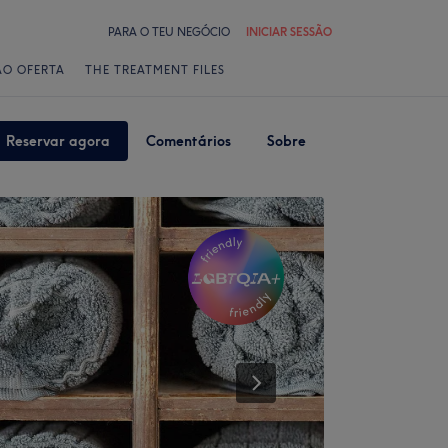
PARA O TEU NEGÓCIO
INICIAR SESSÃO
ÃO OFERTA
THE TREATMENT FILES
Reservar agora
Comentários
Sobre