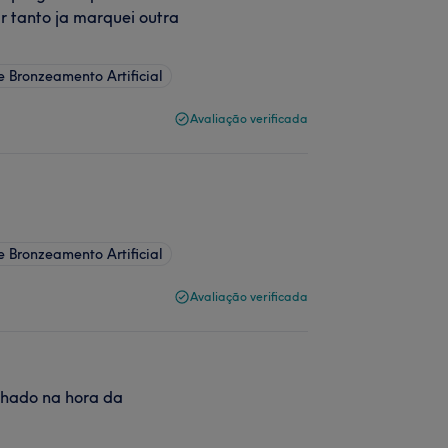
r tanto ja marquei outra
e Bronzeamento Artificial
Avaliação verificada
e Bronzeamento Artificial
Avaliação verificada
echado na hora da