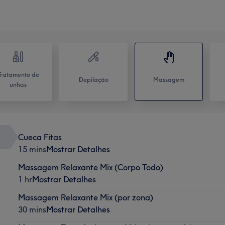
Tratamento de
Depilação
Massagem
unhas
Cueca Fitas
15 mins
Mostrar Detalhes
Massagem Relaxante Mix (Corpo Todo)
1 hr
Mostrar Detalhes
Massagem Relaxante Mix (por zona)
30 mins
Mostrar Detalhes