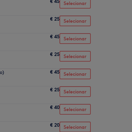
€ 45
Selecionar
€ 25
Selecionar
€ 45
Selecionar
€ 25
Selecionar
€ 45
o)
Selecionar
€ 25
Selecionar
€ 40
Selecionar
€ 20
Selecionar