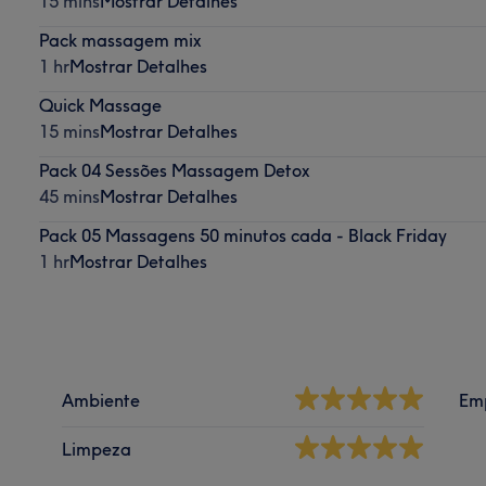
15 mins
Mostrar Detalhes
Pack massagem mix
1 hr
Mostrar Detalhes
Quick Massage
15 mins
Mostrar Detalhes
Pack 04 Sessões Massagem Detox
45 mins
Mostrar Detalhes
Pack 05 Massagens 50 minutos cada - Black Friday
1 hr
Mostrar Detalhes
Ambiente
Em
Limpeza