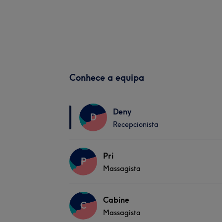
Conhece a equipa
Deny
D
Recepcionista
Pri
P
Massagista
Cabine
C
Massagista