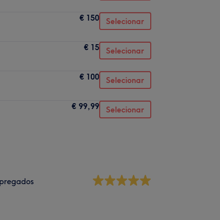
€ 150
Selecionar
€ 15
Selecionar
€ 100
Selecionar
€ 99,99
Selecionar
pregados