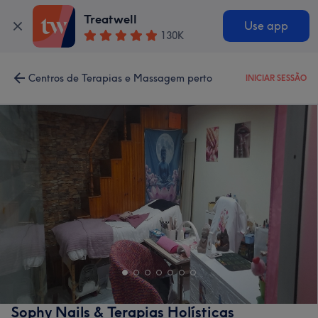
Treatwell
Use app
130K
Centros de Terapias e Massagem perto
INICIAR SESSÃO
Sophy Nails & Terapias Holísticas