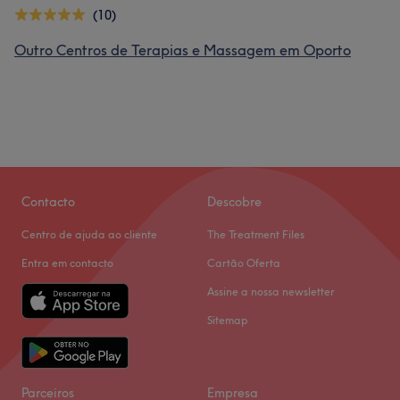
(10)
Outro Centros de Terapias e Massagem em Oporto
Contacto
Descobre
Centro de ajuda ao cliente
The Treatment Files
Entra em contacto
Cartão Oferta
Assine a nossa newsletter
Sitemap
Parceiros
Empresa