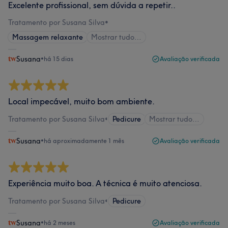
Excelente profissional, sem dúvida a repetir..
Tratamento por Susana Silva
•
Massagem relaxante
Mostrar tudo…
Susana
•
há 15 dias
Avaliação verificada
Local impecável, muito bom ambiente.
Tratamento por Susana Silva
•
Pedicure
Mostrar tudo…
Susana
•
há aproximadamente 1 mês
Avaliação verificada
Experiência muito boa. A técnica é muito atenciosa.
Tratamento por Susana Silva
•
Pedicure
Susana
•
há 2 meses
Avaliação verificada