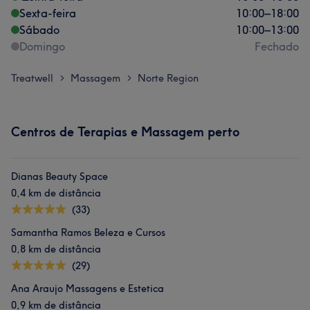
Sexta-feira
10:00
–
18:00
Sábado
10:00
–
13:00
Domingo
Fechado
Treatwell
Massagem
Norte Region
>
>
Centros de Terapias e Massagem perto
Dianas Beauty Space
0,4 km de distância
(33)
Samantha Ramos Beleza e Cursos
0,8 km de distância
(29)
Ana Araujo Massagens e Estetica
0,9 km de distância