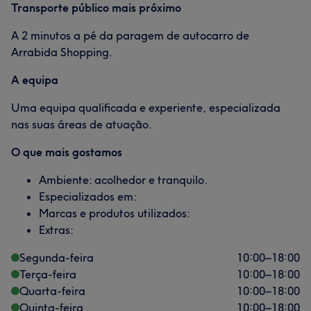
Transporte público mais próximo
A 2 minutos a pé da paragem de autocarro de
Arrabida Shopping.
A equipa
Uma equipa qualificada e experiente, especializada
nas suas áreas de atuação.
O que mais gostamos
Ambiente: acolhedor e tranquilo.
Especializados em:
Marcas e produtos utilizados:
Extras:
Segunda-feira
10:00
–
18:00
Terça-feira
10:00
–
18:00
Quarta-feira
10:00
–
18:00
Quinta-feira
10:00
–
18:00