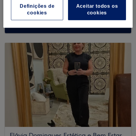
Definições de
Aceitar todos os
cookies
cookies
Procurar mais centros
Flávia Domingues Estética e Bem Estar