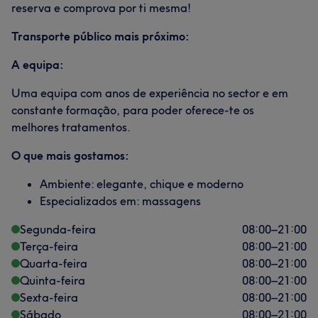
reserva e comprova por ti mesma!
Transporte público mais próximo:
A equipa:
Uma equipa com anos de experiência no sector e em
constante formação, para poder oferece-te os
melhores tratamentos.
O que mais gostamos:
Ambiente: elegante, chique e moderno
Especializados em: massagens
Segunda-feira
08:00
–
21:00
Terça-feira
08:00
–
21:00
Quarta-feira
08:00
–
21:00
Quinta-feira
08:00
–
21:00
Sexta-feira
08:00
–
21:00
Sábado
08:00
–
21:00