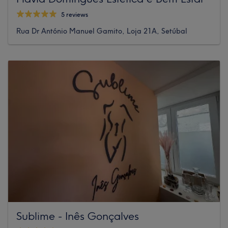
5 reviews
Rua Dr António Manuel Gamito, Loja 21A, Setúbal
Sublime - Inês Gonçalves