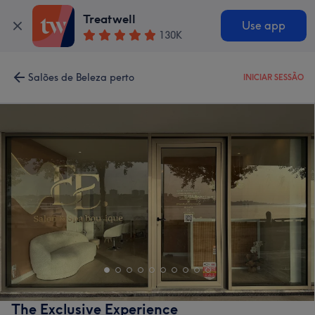
Treatwell
Use app
130K
Salões de Beleza perto
INICIAR SESSÃO
The Exclusive Experience