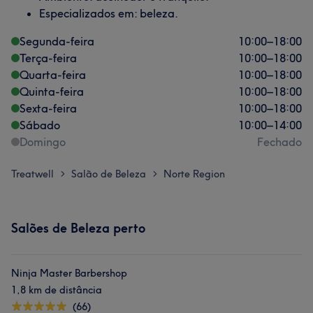
Especializados em: beleza.
Segunda-feira
10:00
–
18:00
Terça-feira
10:00
–
18:00
Quarta-feira
10:00
–
18:00
Quinta-feira
10:00
–
18:00
Sexta-feira
10:00
–
18:00
Sábado
10:00
–
14:00
Domingo
Fechado
Treatwell
Salão de Beleza
Norte Region
>
>
Salões de Beleza perto
Ninja Master Barbershop
1,8 km de distância
(66)