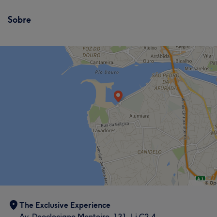
Sobre
The Exclusive Experience
Av. Deocleciano Monteiro, 131, Lj C2.4