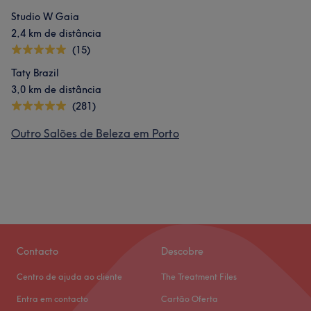
Studio W Gaia
2,4 km de distância
(15)
Taty Brazil
3,0 km de distância
(281)
Outro Salões de Beleza em Porto
Contacto
Descobre
Centro de ajuda ao cliente
The Treatment Files
Entra em contacto
Cartão Oferta