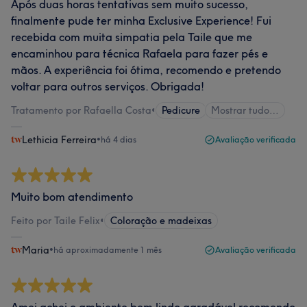
Após duas horas tentativas sem muito sucesso,
finalmente pude ter minha Exclusive Experience! Fui
recebida com muita simpatia pela Taile que me
encaminhou para técnica Rafaela para fazer pés e
mãos. A experiência foi ótima, recomendo e pretendo
voltar para outros serviços. Obrigada!
Tratamento por Rafaella Costa
•
Pedicure
Mostrar tudo…
Lethicia Ferreira
•
há 4 dias
Avaliação verificada
Muito bom atendimento
Feito por Taile Felix
•
Coloração e madeixas
Maria
•
há aproximadamente 1 mês
Avaliação verificada