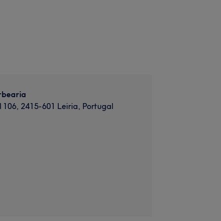
rbearia
l 106, 2415-601 Leiria, Portugal