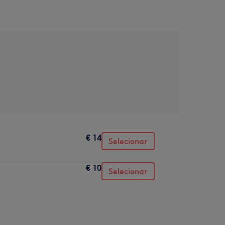
€ 14
Selecionar
€ 10
Selecionar