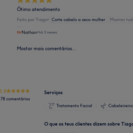
Ótimo atendimento
Feito por Tiago
•
Corte cabelo a seco mulher
Mostrar tu
Nathan
•
há 3 meses
Mostar mais comentários...
5.0
Serviços
78 comentários
Tratamento Facial
O que os teus clientes dizem sobre Tiag