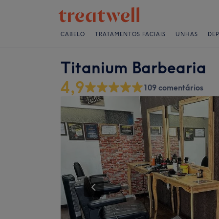
CABELO
TRATAMENTOS FACIAIS
UNHAS
DE
Titanium Barbearia
4,9
109 comentários