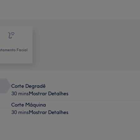
atamento Facial
Corte Degradê
30 mins
Mostrar Detalhes
Corte Máquina
30 mins
Mostrar Detalhes