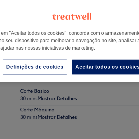
r em "Aceitar todos os cookies", concorda com o armazenament
no seu dispositivo para melhorar a navegação no site, analisar a
tugal
 ajudar nas nossas iniciativas de marketing.
Definições de cookies
Aceitar todos os cookie
Corte Degradê
30 mins
Mostrar Detalhes
Corte Basico
30 mins
Mostrar Detalhes
Corte Máquina
30 mins
Mostrar Detalhes