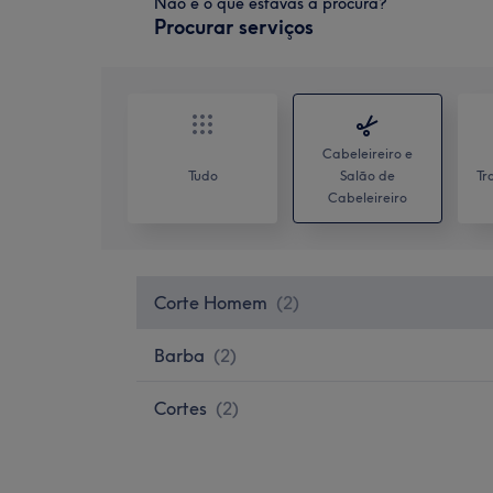
Não é o que estavas à procura?
Procurar serviços
Cabeleireiro e
Tudo
Salão de
Tr
Cabeleireiro
Corte Homem
(
2
)
Barba
(
2
)
Cortes
(
2
)