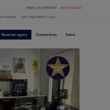
PARA O TEU NEGÓCIO
INICIAR SESSÃO
ÃO OFERTA
THE TREATMENT FILES
Reservar agora
Comentários
Sobre