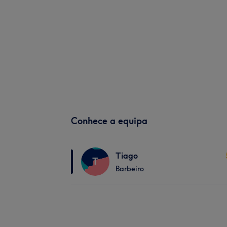
Conhece a equipa
Tiago
T
Barbeiro