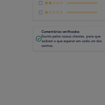
Comentários verificados
Escrito pelos nossos clientes, para que
saibam o que esperar em cada um dos
centros.