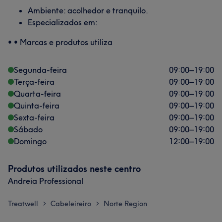
Ambiente: acolhedor e tranquilo.
Especializados em:
• • Marcas e produtos utiliza
Segunda-feira
09:00
–
19:00
Terça-feira
09:00
–
19:00
Quarta-feira
09:00
–
19:00
Quinta-feira
09:00
–
19:00
Sexta-feira
09:00
–
19:00
Sábado
09:00
–
19:00
Domingo
12:00
–
19:00
Produtos utilizados neste centro
Andreia Professional
Treatwell
Cabeleireiro
Norte Region
>
>