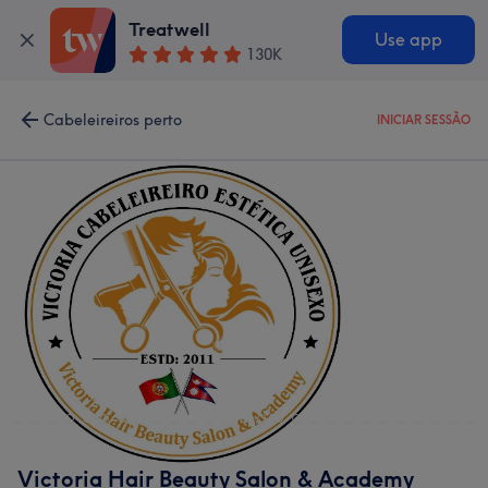
Treatwell
Use app
130K
Cabeleireiros perto
INICIAR SESSÃO
Victoria Hair Beauty Salon & Academy