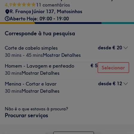
4,9
11 comentários
R. França Júnior 137
,
Matosinhos
Aberto Hoje: 09:00 - 19:00
Corresponde à tua pesquisa
desde
€ 20
Corte de cabelo simples
30 mins - 45 mins
Mostrar Detalhes
€ 5
Homem - Lavagem e penteado
Selecionar
30 mins
Mostrar Detalhes
desde
€ 12
Menina - Cortar e lavar
30 mins
Mostrar Detalhes
Não é o que estavas à procura?
Procurar serviços