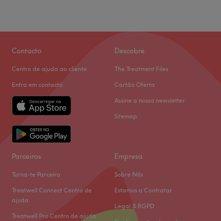
Contacto
Descobre
Centro de ajuda ao cliente
The Treatment Files
Entra em contacto
Cartão Oferta
Assine a nossa newsletter
Sitemap
Parceiros
Empresa
Torna-te Parceiro
Sobre Nós
Treatwell Connect Centro de
Estamos a Contratar
ajuda
Legal & RGPD
Treatwell Pro Centro de ajuda