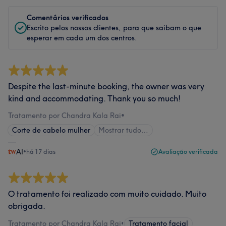
Comentários verificados
Escrito pelos nossos clientes, para que saibam o que
esperar em cada um dos centros.
Despite the last-minute booking, the owner was very
kind and accommodating. Thank you so much!
Tratamento por Chandra Kala Rai
•
Corte de cabelo mulher
Mostrar tudo…
AI
•
há 17 dias
Avaliação verificada
O tratamento foi realizado com muito cuidado. Muito
obrigada.
Tratamento por Chandra Kala Rai
•
Tratamento facial