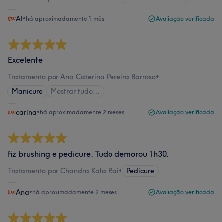
AI
•
há aproximadamente 1 mês
Avaliação verificada
Excelente
Tratamento por Ana Caterina Pereira Barroso
•
Manicure
Mostrar tudo…
carina
•
há aproximadamente 2 meses
Avaliação verificada
fiz brushing e pedicure. Tudo demorou 1h30.
Tratamento por Chandra Kala Rai
•
Pedicure
Ana
•
há aproximadamente 2 meses
Avaliação verificada