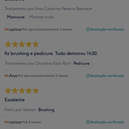
Tratamento por Ana Caterina Pereira Barroso
•
Manicure
Mostrar tudo…
carina
•
há aproximadamente 2 meses
Avaliação verificada
fiz brushing e pedicure. Tudo demorou 1h30.
Tratamento por Chandra Kala Rai
•
Pedicure
Ana
•
há aproximadamente 2 meses
Avaliação verificada
Excelente
Feito por Vania
•
Brushing
carina
•
há 4 meses
Avaliação verificada