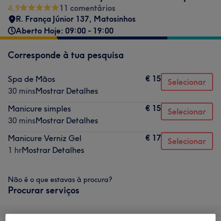
4,9
11 comentários
R. França Júnior 137
,
Matosinhos
Aberto Hoje: 09:00 - 19:00
Corresponde à tua pesquisa
€ 15
Spa de Mãos
Selecionar
30 mins
Mostrar Detalhes
€ 15
Manicure simples
Selecionar
30 mins
Mostrar Detalhes
€ 17
Manicure Verniz Gel
Selecionar
1 hr
Mostrar Detalhes
Não é o que estavas à procura?
Procurar serviços