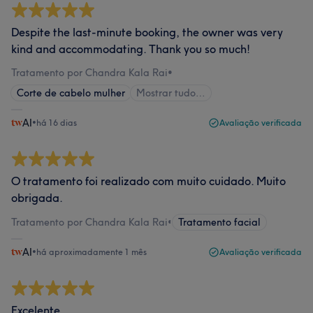
Despite the last-minute booking, the owner was very
kind and accommodating. Thank you so much!
Tratamento por Chandra Kala Rai
•
Corte de cabelo mulher
Mostrar tudo…
AI
•
há 16 dias
Avaliação verificada
O tratamento foi realizado com muito cuidado. Muito
obrigada.
Tratamento por Chandra Kala Rai
•
Tratamento facial
AI
•
há aproximadamente 1 mês
Avaliação verificada
Excelente