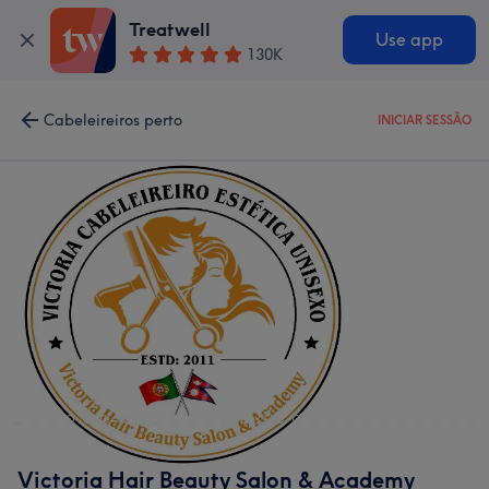
Treatwell
Use app
130K
Cabeleireiros perto
INICIAR SESSÃO
Victoria Hair Beauty Salon & Academy