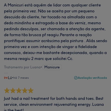
A Manicuri está aquém de lidar com qualquer cliente
pela primeira vez. Não se aceita por um pequeno
descuido do cliente, ter tocado na almofada com o
dedo mindinho e estragado a base do verniz, mesmo
pedindo desculpas, ser chamada a atenção da agente,
de forma tão brusca pf reagiu.Perante a reação
prontifiquei assumir acréscimo pela pintura . Aliás sendo
primeira vez e com intenção de vingar a fidelidade
convosco, deixou-me bastante decepcionada, quando a
mesma reagiu 2 marc que solicitei Cc.
Tratamento por Luana
•
Manicure
Lú
•
há 7 meses
Avaliação verificada
Just had a nail treatment for both hands and toes. Best
service, clean environment rejuvenating energy. Luana
is the best!