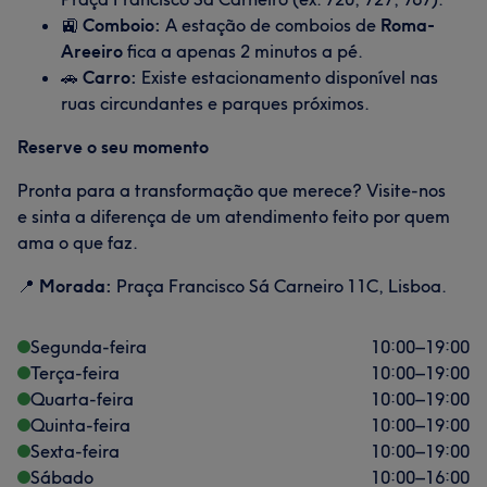
🚉
Comboio:
A estação de comboios de
Roma-
Areeiro
fica a apenas 2 minutos a pé.
🚗
Carro:
Existe estacionamento disponível nas
ruas circundantes e parques próximos.
Reserve o seu momento
Pronta para a transformação que merece? Visite-nos
e sinta a diferença de um atendimento feito por quem
ama o que faz.
📍
Morada:
Praça Francisco Sá Carneiro 11C, Lisboa.
Segunda-feira
10:00
–
19:00
Terça-feira
10:00
–
19:00
Quarta-feira
10:00
–
19:00
Quinta-feira
10:00
–
19:00
Sexta-feira
10:00
–
19:00
Sábado
10:00
–
16:00