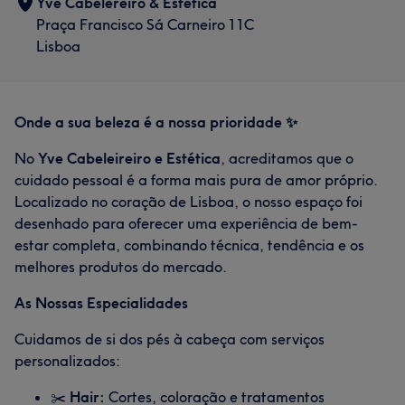
Yve Cabelereiro & Estética
Praça Francisco Sá Carneiro 11C
Lisboa
Onde a sua beleza é a nossa prioridade ✨
No
Yve Cabeleireiro e Estética
, acreditamos que o
cuidado pessoal é a forma mais pura de amor próprio.
Localizado no coração de Lisboa, o nosso espaço foi
desenhado para oferecer uma experiência de bem-
estar completa, combinando técnica, tendência e os
melhores produtos do mercado.
As Nossas Especialidades
Cuidamos de si dos pés à cabeça com serviços
personalizados:
✂️
Hair:
Cortes, coloração e tratamentos