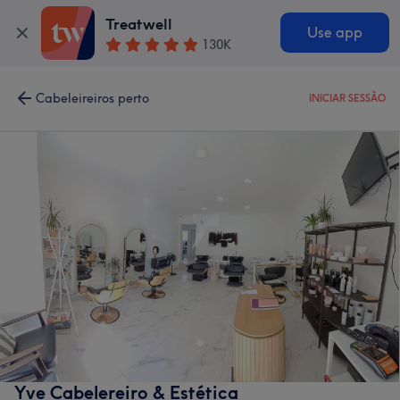
Treatwell
Use app
130K
Cabeleireiros perto
INICIAR SESSÃO
Yve Cabelereiro & Estética