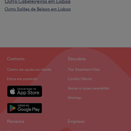
Outro Cabeleireiros em Lisboa
Outro Salões de Beleza em Lisboa
Contacto
Descobre
Centro de ajuda ao cliente
The Treatment Files
Entra em contacto
Cartão Oferta
Assine a nossa newsletter
Sitemap
Parceiros
Empresa