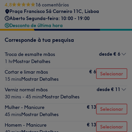
4,8
16 comentários
Praça Francisco Sá Carneiro 11C
,
Lisboa
Aberto Segunda-feira: 10:00 - 19:00
Desconto de última hora
Corresponde à tua pesquisa
desde
€ 6
Troca de esmalte mãos
1 hr
Mostrar Detalhes
€ 6
Cortar e limar mãos
Selecionar
15 mins
Mostrar Detalhes
desde
€ 11
Verniz normal mãos
30 mins - 45 mins
Mostrar Detalhes
€ 13
Mulher - Manicure
Selecionar
45 mins
Mostrar Detalhes
€ 13
Homem - Manicure
Selecionar