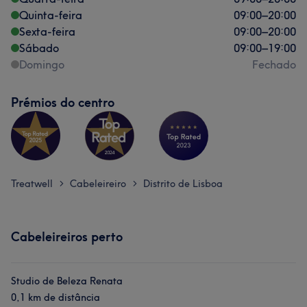
Quinta-feira
09:00
–
20:00
Sexta-feira
09:00
–
20:00
Sábado
09:00
–
19:00
Domingo
Fechado
Prémios do centro
Treatwell
Cabeleireiro
Distrito de Lisboa
>
>
Cabeleireiros perto
Studio de Beleza Renata
0,1 km de distância