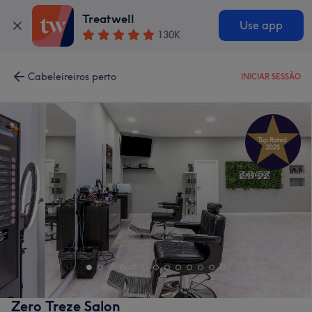
Treatwell
Use app
130K
Cabeleireiros perto
INICIAR SESSÃO
Zero Treze Salon