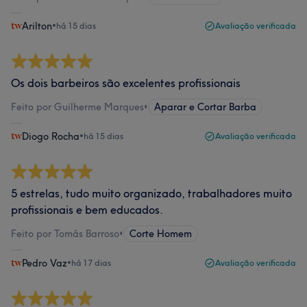
Arilton
•
há 15 dias
Avaliação verificada
Os dois barbeiros são excelentes profissionais
Feito por Guilherme Marques
•
Aparar e Cortar Barba
Diogo Rocha
•
há 15 dias
Avaliação verificada
5 estrelas, tudo muito organizado, trabalhadores muito
profissionais e bem educados.
Feito por Tomás Barroso
•
Corte Homem
Pedro Vaz
•
há 17 dias
Avaliação verificada