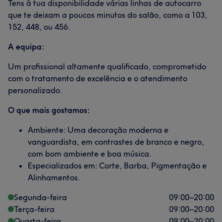
Tens à tua disponibilidade várias linhas de autocarro
que te deixam a poucos minutos do salão, como a 103,
152, 448, ou 456.
A equipa:
Um profissional altamente qualificado, comprometido
com o tratamento de excelência e o atendimento
personalizado.
O que mais gostamos:
Ambiente: Uma decoração moderna e
vanguardista, em contrastes de branco e negro,
com bom ambiente e boa música.
Especializados em: Corte, Barba, Pigmentação e
Alinhamentos.
Segunda-feira
09:00
–
20:00
Terça-feira
09:00
–
20:00
Quarta-feira
09:00
–
20:00