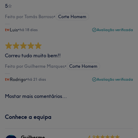
5☆
Feito por Tomás Barroso
•
Corte Homem
Luis
•
há 18 dias
Avaliação verificada
Correu tudo muito bem!!
Feito por Guilherme Marques
•
Corte Homem
Rodrigo
•
há 21 dias
Avaliação verificada
Mostar mais comentários...
Conhece a equipa
Guilherme
4.9