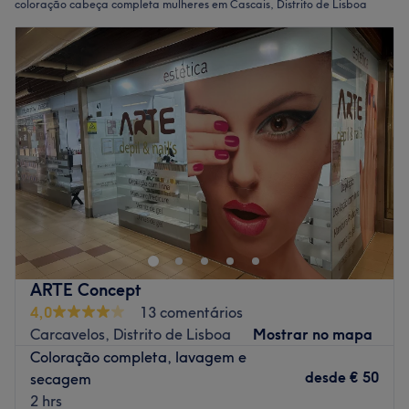
coloração cabeça completa mulheres em Cascais, Distrito de Lisboa
ARTE Concept
4,0
13 comentários
Carcavelos, Distrito de Lisboa
Mostrar no mapa
Coloração completa, lavagem e
desde
€ 50
secagem
2 hrs