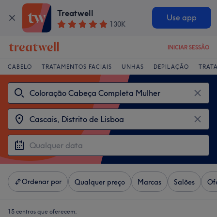
Treatwell
Use app
130K
INICIAR SESSÃO
CABELO
TRATAMENTOS FACIAIS
UNHAS
DEPILAÇÃO
TRAT
Ordenar por
Qualquer preço
Marcas
Salões
Of
15 centros que oferecem: