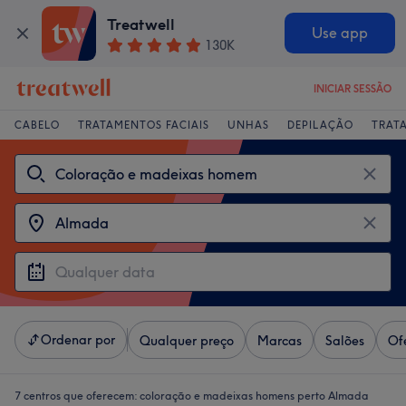
Treatwell
Use app
130K
INICIAR SESSÃO
CABELO
TRATAMENTOS FACIAIS
UNHAS
DEPILAÇÃO
TRAT
Ordenar por
Qualquer preço
Marcas
Salões
Of
7 centros que oferecem:
coloração e madeixas homens perto Almada