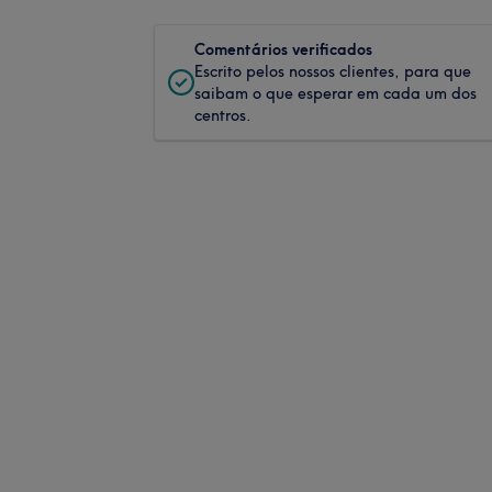
Comentários verificados
Escrito pelos nossos clientes, para que
saibam o que esperar em cada um dos
centros.