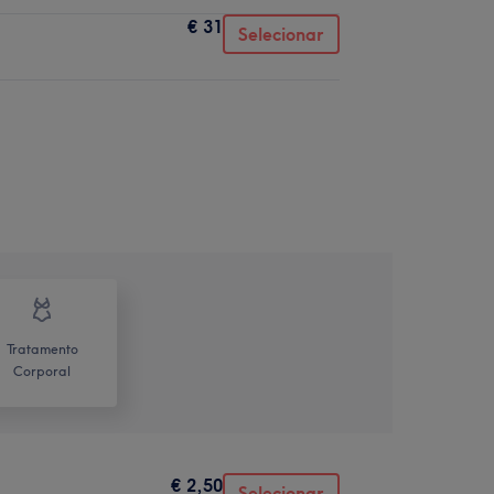
€ 31
Selecionar
Tratamento
Corporal
€ 2,50
Selecionar