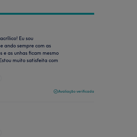
crílico! Eu sou
 e ando sempre com as
os e as unhas ficam mesmo
Estou muito satisfeita com
Avaliação verificada