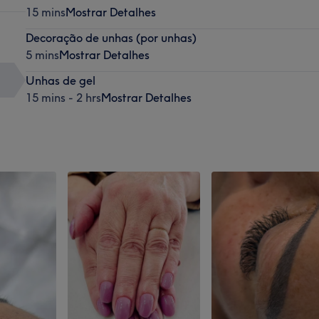
15 mins
Mostrar Detalhes
Decoração de unhas (por unhas)
5 mins
Mostrar Detalhes
Unhas de gel
15 mins - 2 hrs
Mostrar Detalhes