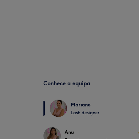
Conhece a equipa
Mariane
Lash designer
Anu