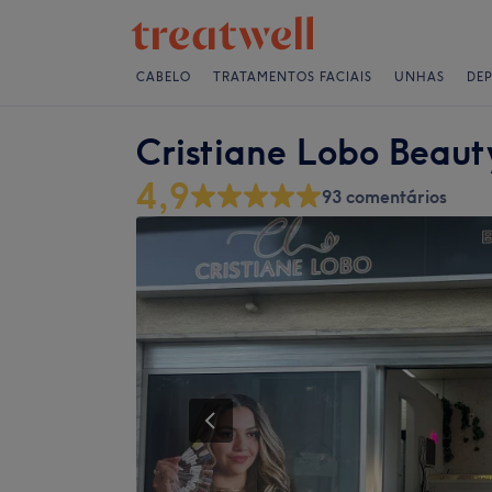
CABELO
TRATAMENTOS FACIAIS
UNHAS
DE
Cristiane Lobo Beaut
4,9
93 comentários