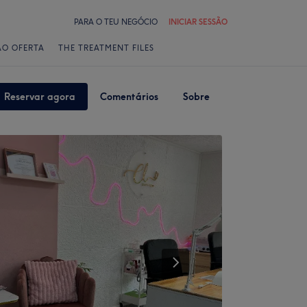
PARA O TEU NEGÓCIO
INICIAR SESSÃO
ÃO OFERTA
THE TREATMENT FILES
Reservar agora
Comentários
Sobre