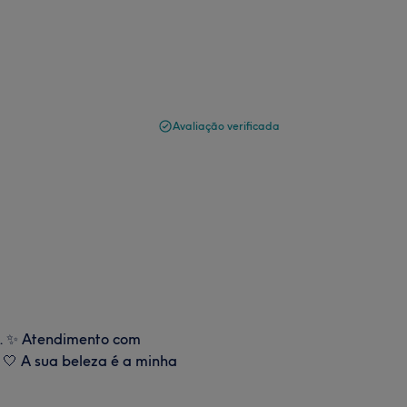
Avaliação verificada
l. ✨ Atendimento com
. 🤍 A sua beleza é a minha