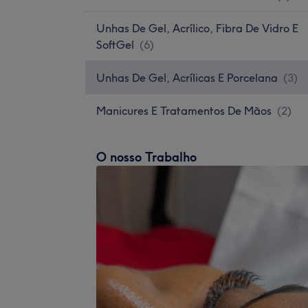
Unhas De Gel, Acrílico, Fibra De Vidro E
SoftGel
(
6
)
Unhas De Gel, Acrílicas E Porcelana
(
3
)
Manicures E Tratamentos De Mãos
(
2
)
O nosso Trabalho