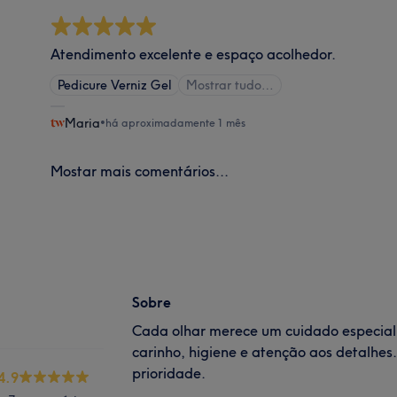
Atendimento excelente e espaço acolhedor.
Pedicure Verniz Gel
Mostrar tudo…
Maria
•
há aproximadamente 1 mês
Mostar mais comentários...
Sobre
Cada olhar merece um cuidado especia
carinho, higiene e atenção aos detalhes
prioridade.
4.9