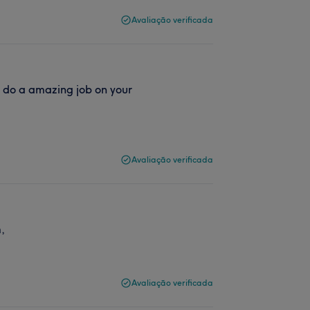
Avaliação verificada
d do a amazing job on your
Avaliação verificada
,
Avaliação verificada